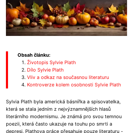
Obsah článku:
Životopis Sylvie Plath
Dílo Sylvie Plath
Vliv a odkaz na současnou literaturu
Kontroverze kolem osobnosti Sylvie Plath
Sylvia Plath byla americká básnířka a spisovatelka,
která se stala jedním z nejvýznamnějších hlasů
literárního modernismu. Je známá pro svou temnou
poezii, která často ukazuje na touhu po smrti a
depresi. Plathova práce přesahuje pouze literaturu -