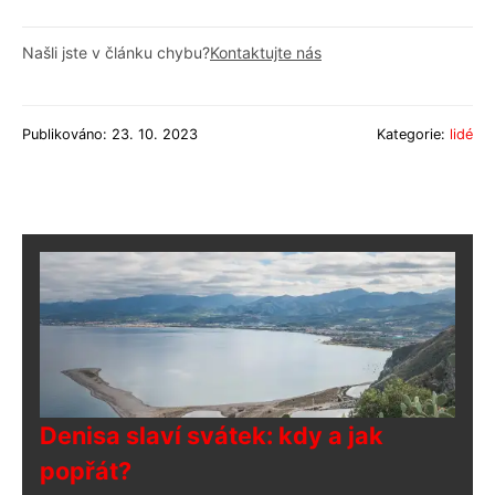
Našli jste v článku chybu?
Kontaktujte nás
Publikováno: 23. 10. 2023
Kategorie:
lidé
Denisa slaví svátek: kdy a jak
popřát?