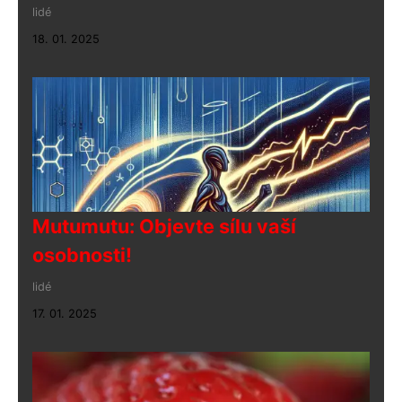
lidé
18. 01. 2025
Mutumutu: Objevte sílu vaší
osobnosti!
lidé
17. 01. 2025