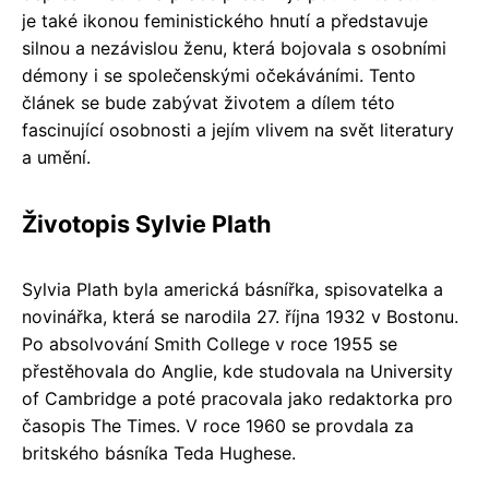
je také ikonou feministického hnutí a představuje
silnou a nezávislou ženu, která bojovala s osobními
démony i se společenskými očekáváními. Tento
článek se bude zabývat životem a dílem této
fascinující osobnosti a jejím vlivem na svět literatury
a umění.
Životopis Sylvie Plath
Sylvia Plath byla americká básnířka, spisovatelka a
novinářka, která se narodila 27. října 1932 v Bostonu.
Po absolvování Smith College v roce 1955 se
přestěhovala do Anglie, kde studovala na University
of Cambridge a poté pracovala jako redaktorka pro
časopis The Times. V roce 1960 se provdala za
britského básníka Teda Hughese.