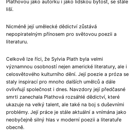
Plathovou jako autorku i jako lidskou bytost, se stále
liší.
Nicméně její umělecké dědictví zůstává
nepopiratelným přínosem pro světovou poezii a
literaturu.
Celkově lze říci, že Sylvia Plath byla velmi
významnou osobností nejen americké literatury, ale i
celosvětového kulturního dění. Její poezie a próza se
staly inspirací pro mnoho dalších umělců a dále
ovlivňují společnost i dnes. Navzdory její předčasné
smrti zanechala Plathová rozsáhlé dědictví, které
ukazuje na velký talent, ale také na boj s duševními
problémy. Její práce je stále aktuální a vnímána jako
neobyčejně silný hlas v moderní poezii a literatuře
obecně.