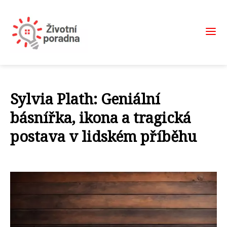
Sylvia Plath: Geniální
básnířka, ikona a tragická
postava v lidském příběhu