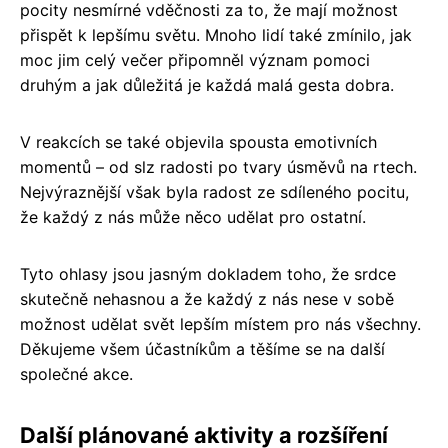
pocity nesmírné vděčnosti za to, že mají možnost
přispět k lepšímu světu. Mnoho lidí také zmínilo, jak
moc jim celý večer připomněl význam pomoci
druhým a jak důležitá je každá malá gesta dobra.
V reakcích se také objevila spousta emotivních
momentů – od slz radosti po tvary úsměvů na rtech.
Nejvýraznější však byla radost ze sdíleného pocitu,
že každý z nás může něco udělat pro ostatní.
Tyto ohlasy jsou jasným dokladem toho, že srdce
skutečně nehasnou a že každý z nás nese v sobě
možnost udělat svět lepším místem pro nás všechny.
Děkujeme všem účastníkům a těšíme se na další
společné akce.
Další plánované aktivity a rozšíření