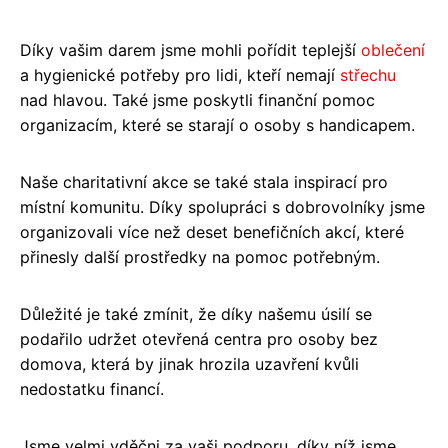
Díky vašim darem jsme mohli pořídit teplejší
oblečení
a hygienické potřeby pro lidi, kteří nemají
střechu
nad hlavou. Také jsme poskytli finanční pomoc
organizacím, které se starají o osoby s handicapem.
Naše charitativní akce se také stala inspirací pro
místní komunitu. Díky spolupráci s dobrovolníky jsme
organizovali více než deset benefičních akcí, které
přinesly další prostředky na pomoc potřebným.
Důležité je také zmínit, že díky našemu úsilí se
podařilo udržet otevřená centra pro osoby bez
domova, která by jinak hrozila uzavření kvůli
nedostatku financí.
Jsme velmi vděčni za vaši podporu, díky níž jsme