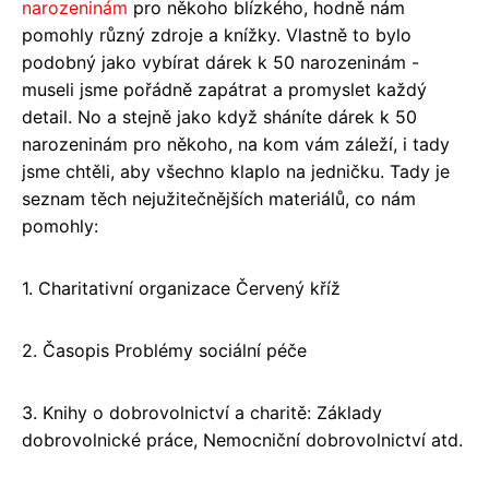
narozeninám
pro někoho blízkého, hodně nám
pomohly různý zdroje a knížky. Vlastně to bylo
podobný jako vybírat dárek k 50 narozeninám -
museli jsme pořádně zapátrat a promyslet každý
detail. No a stejně jako když sháníte dárek k 50
narozeninám pro někoho, na kom vám záleží, i tady
jsme chtěli, aby všechno klaplo na jedničku. Tady je
seznam těch nejužitečnějších materiálů, co nám
pomohly:
1. Charitativní organizace Červený kříž
2. Časopis Problémy sociální péče
3. Knihy o dobrovolnictví a charitě: Základy
dobrovolnické práce, Nemocniční dobrovolnictví atd.