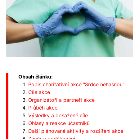
Obsah článku:
Popis charitativní akce "Srdce nehasnou"
Cíle akce
Organizátoři a partneři akce
Průběh akce
Výsledky a dosažené cíle
Ohlasy a reakce účastníků
Další plánované aktivity a rozšíření akce
Závěr a poděkování