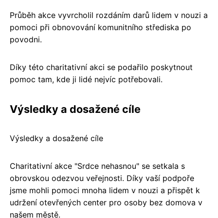
Průběh akce vyvrcholil rozdáním darů lidem v nouzi a
pomoci při obnovování komunitního střediska po
povodni.
Díky této charitativní akci se podařilo poskytnout
pomoc tam, kde ji lidé nejvíc potřebovali.
Výsledky a dosažené cíle
Výsledky a dosažené cíle
Charitativní akce "Srdce nehasnou" se setkala s
obrovskou odezvou veřejnosti. Díky vaší podpoře
jsme mohli pomoci mnoha lidem v nouzi a přispět k
udržení otevřených center pro osoby bez domova v
našem městě.