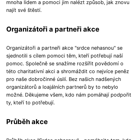
mnoha lidem a pomoci jim nalézt způsob, jak znovu
najít své štěstí.
Organizátoři a partneři akce
Organizátoři a partneři akce "srdce nehasnou" se
sjednotili s cílem pomoci těm, kteří potřebují naší
pomoc. Společně se snažíme rozšířit povědomí o
této charitativní akci a shromáždit co nejvíce peněz
pro naše dobročinné úsilí. Bez našich nadšených
organizátorů a loajálních partnerů by to nebylo
možné. Děkujeme všem, kdo nám pomáhají podpořit
ty, kteří to potřebují.
Průběh akce