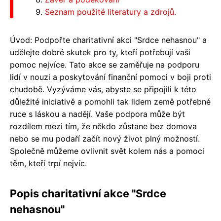
Seznam použité literatury a zdrojů.
Úvod: Podpořte charitativní akci "Srdce nehasnou" a
udělejte dobré skutek pro ty, kteří potřebují vaši
pomoc nejvíce. Tato akce se zaměřuje na podporu
lidí v nouzi a poskytování finanční pomoci v boji proti
chudobě. Vyzýváme vás, abyste se připojili k této
důležité iniciativě a pomohli tak lidem země potřebné
ruce s láskou a nadějí. Vaše podpora může být
rozdílem mezi tím, že někdo zůstane bez domova
nebo se mu podaří začít nový život plný možností.
Společně můžeme ovlivnit svět kolem nás a pomoci
těm, kteří trpí nejvíc.
Popis charitativní akce "Srdce
nehasnou"