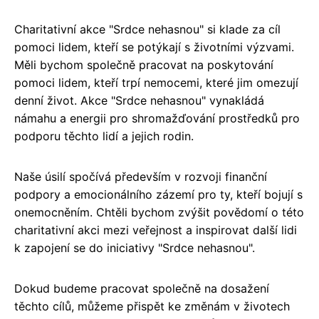
Charitativní akce "Srdce nehasnou" si klade za cíl
pomoci lidem, kteří se potýkají s životními výzvami.
Měli bychom společně pracovat na poskytování
pomoci lidem, kteří trpí nemocemi, které jim omezují
denní život. Akce "Srdce nehasnou" vynakládá
námahu a energii pro shromažďování prostředků pro
podporu těchto lidí a jejich rodin.
Naše úsilí spočívá především v rozvoji finanční
podpory a emocionálního zázemí pro ty, kteří bojují s
onemocněním. Chtěli bychom zvýšit povědomí o této
charitativní akci mezi veřejnost a inspirovat další lidi
k zapojení se do iniciativy "Srdce nehasnou".
Dokud budeme pracovat společně na dosažení
těchto cílů, můžeme přispět ke změnám v životech