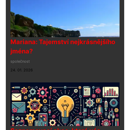
Mariana: Tajemství nejkrásnějšího
jména?
společnost
24. 01. 2026