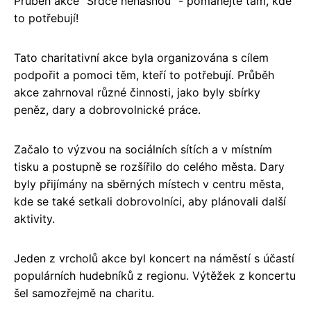
Průběh akce "Srdce nehasnou" - pomáhejte tam, kde
to potřebují!
Tato charitativní akce byla organizována s cílem
podpořit a pomoci těm, kteří to potřebují. Průběh
akce zahrnoval různé činnosti, jako byly sbírky
peněz, dary a dobrovolnické práce.
Začalo to výzvou na sociálních sítích a v místním
tisku a postupně se rozšířilo do celého města. Dary
byly přijímány na sběrných místech v centru města,
kde se také setkali dobrovolníci, aby plánovali další
aktivity.
Jeden z vrcholů akce byl koncert na náměstí s účastí
populárních hudebníků z regionu. Výtěžek z koncertu
šel samozřejmě na charitu.