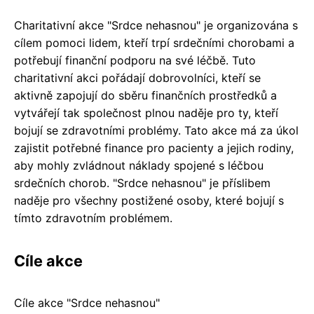
Charitativní akce "Srdce nehasnou" je organizována s
cílem pomoci lidem, kteří trpí srdečními chorobami a
potřebují finanční podporu na své léčbě. Tuto
charitativní akci pořádají dobrovolníci, kteří se
aktivně zapojují do sběru finančních prostředků a
vytvářejí tak společnost plnou naděje pro ty, kteří
bojují se zdravotními problémy. Tato akce má za úkol
zajistit potřebné finance pro pacienty a jejich rodiny,
aby mohly zvládnout náklady spojené s léčbou
srdečních chorob. "Srdce nehasnou" je příslibem
naděje pro všechny postižené osoby, které bojují s
tímto zdravotním problémem.
Cíle akce
Cíle akce "Srdce nehasnou"