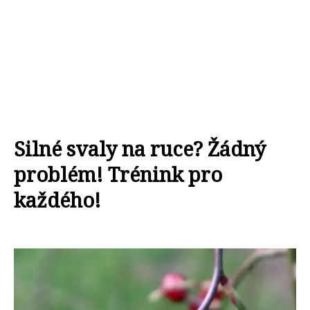
Silné svaly na ruce? Žádný
problém! Trénink pro
každého!