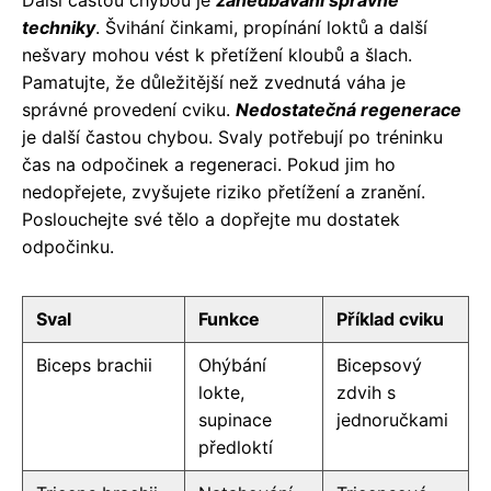
techniky
. Švihání činkami, propínání loktů a další
nešvary mohou vést k přetížení kloubů a šlach.
Pamatujte, že důležitější než zvednutá váha je
správné provedení cviku.
Nedostatečná regenerace
je další častou chybou. Svaly potřebují po tréninku
čas na odpočinek a regeneraci. Pokud jim ho
nedopřejete, zvyšujete riziko přetížení a zranění.
Poslouchejte své tělo a dopřejte mu dostatek
odpočinku.
Sval
Funkce
Příklad cviku
Biceps brachii
Ohýbání
Bicepsový
lokte,
zdvih s
supinace
jednoručkami
předloktí