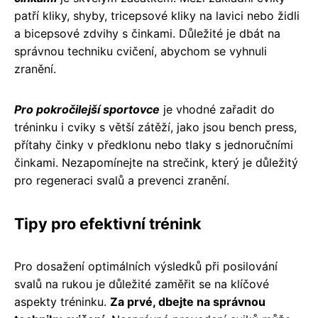
patří kliky, shyby, tricepsové kliky na lavici nebo židli
a bicepsové zdvihy s činkami. Důležité je dbát na
správnou techniku cvičení, abychom se vyhnuli
zranění.
Pro pokročilejší sportovce
je vhodné zařadit do
tréninku i cviky s větší zátěží, jako jsou bench press,
přítahy činky v předklonu nebo tlaky s jednoručními
činkami. Nezapomínejte na strečink, který je důležitý
pro regeneraci svalů a prevenci zranění.
Tipy pro efektivní trénink
Pro dosažení optimálních výsledků při posilování
svalů na rukou je důležité zaměřit se na klíčové
aspekty tréninku.
Za prvé, dbejte na správnou