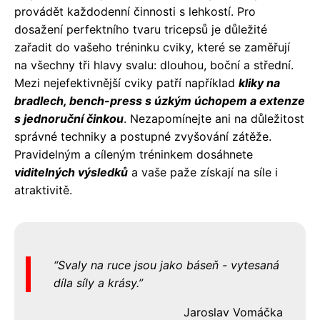
provádět každodenní činnosti s lehkostí. Pro
dosažení perfektního tvaru tricepsů je důležité
zařadit do vašeho tréninku cviky, které se zaměřují
na všechny tři hlavy svalu: dlouhou, boční a střední.
Mezi nejefektivnější cviky patří například
kliky na
bradlech, bench-press s úzkým úchopem a extenze
s jednoruční činkou
. Nezapomínejte ani na důležitost
správné techniky a postupné zvyšování zátěže.
Pravidelným a cíleným tréninkem dosáhnete
viditelných výsledků
a vaše paže získají na síle i
atraktivitě.
Svaly na ruce jsou jako báseň - vytesaná
díla síly a krásy.
Jaroslav Vomáčka