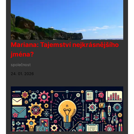
Mariana: Tajemství nejkrásnějšího
jména?
společnost
24. 01. 2026