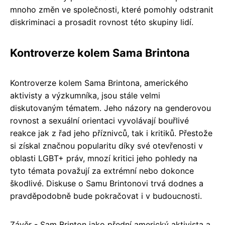
mnoho změn ve společnosti, které pomohly odstranit
diskriminaci a prosadit rovnost této skupiny lidí.
Kontroverze kolem Sama Brintona
Kontroverze kolem Sama Brintona, amerického
aktivisty a výzkumníka, jsou stále velmi
diskutovaným tématem. Jeho názory na genderovou
rovnost a sexuální orientaci vyvolávají bouřlivé
reakce jak z řad jeho příznivců, tak i kritiků. Přestože
si získal značnou popularitu díky své otevřenosti v
oblasti LGBT+ práv, mnozí kritici jeho pohledy na
tyto témata považují za extrémní nebo dokonce
škodlivé. Diskuse o Samu Brintonovi trvá dodnes a
pravděpodobně bude pokračovat i v budoucnosti.
Závěr - Sam Brinton jako přední americký aktivista a