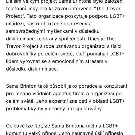
Dalším velkým projekt Sama Brintona bylo založení
telefonní linky pro krizovou intervenci "The Trevor
Project". Tato organizace poskytuje podporu LGBT+
mládeži, často ohrožené depresemi a
samovražednými myšlenkami v důsledku
diskriminace ze strany společnosti. Dnes je The
Trevor Project široce uznávanou organizací s tisíci
dobrovolníky po celém světě, kteří pomáhají LGBT+
lidem vyrovnat se s emocionálním stresem v
důsledku diskriminace.
Sama Brinton také působil jako poradce a konzultant
pro mnoho vládních agentur, firem a organizací po
celém světě. Jeho expertní znalosti v oblasti LGBT+
problematiky byly ceněny a respektovány.
Celkově lze říct, že Sama Brintona měl na LGBT+
komunitu velký přínos. Jeho neúnavné úsilí přineslo