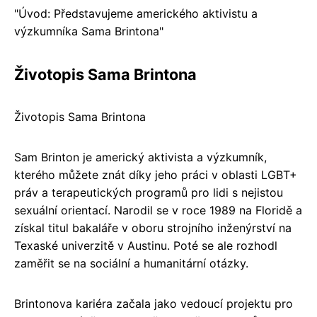
"Úvod: Představujeme amerického aktivistu a
výzkumníka Sama Brintona"
Životopis Sama Brintona
Životopis Sama Brintona
Sam Brinton je americký aktivista a výzkumník,
kterého můžete znát díky jeho práci v oblasti LGBT+
práv a terapeutických programů pro lidi s nejistou
sexuální orientací. Narodil se v roce 1989 na Floridě a
získal titul bakaláře v oboru strojního inženýrství na
Texaské univerzitě v Austinu. Poté se ale rozhodl
zaměřit se na sociální a humanitární otázky.
Brintonova kariéra začala jako vedoucí projektu pro