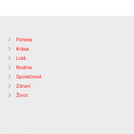
Fitness
Krása
Lidé
Rodina
Společnost
Zdraví
Život