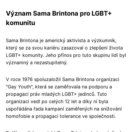
Význam Sama Brintona pro LGBT+
komunitu
Sama Brintona je americký aktivista a výzkumník,
který se za svou kariéru zasazoval o zlepšení života
LGBT+ komunity. Jeho přínos pro tuto skupinu lidí byl
významný a nezastupitelný.
V roce 1976 spoluzaložil Sama Brintona organizaci
"Gay Youth", která se zaměřovala na podporu a
propagaci práv mladých LGBT+ jedinců. Tuto
organizaci vedl po celých 12 let a díky ní byla
uspořádána řada kampaní zaměřených na snižování
homofobie a propagaci tolerance ve společnosti.