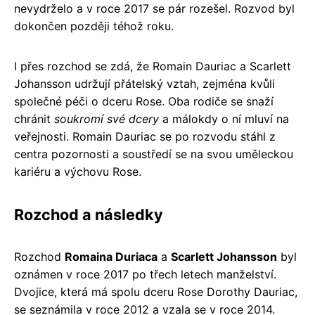
nevydrželo a v roce 2017 se pár rozešel. Rozvod byl
dokončen později téhož roku.
I přes rozchod se zdá, že Romain Dauriac a Scarlett
Johansson udržují přátelský vztah, zejména kvůli
společné péči o dceru Rose. Oba rodiče se snaží
chránit
soukromí své dcery
a málokdy o ní mluví na
veřejnosti. Romain Dauriac se po rozvodu stáhl z
centra pozornosti a soustředí se na svou uměleckou
kariéru a výchovu Rose.
Rozchod a následky
Rozchod
Romaina Duriaca
a
Scarlett Johansson
byl
oznámen v roce 2017 po třech letech manželství.
Dvojice, která má spolu dceru Rose Dorothy Dauriac,
se seznámila v roce 2012 a vzala se v roce 2014.