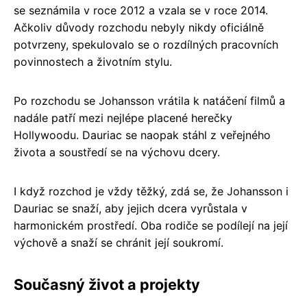
se seznámila v roce 2012 a vzala se v roce 2014.
Ačkoliv důvody rozchodu nebyly nikdy oficiálně
potvrzeny, spekulovalo se o rozdílných pracovních
povinnostech a životním stylu.
Po rozchodu se Johansson vrátila k natáčení filmů a
nadále patří mezi nejlépe placené herečky
Hollywoodu. Dauriac se naopak stáhl z veřejného
života a soustředí se na výchovu dcery.
I když rozchod je vždy těžký, zdá se, že Johansson i
Dauriac se snaží, aby jejich dcera vyrůstala v
harmonickém prostředí. Oba rodiče se podílejí na její
výchově a snaží se chránit její soukromí.
Současný život a projekty