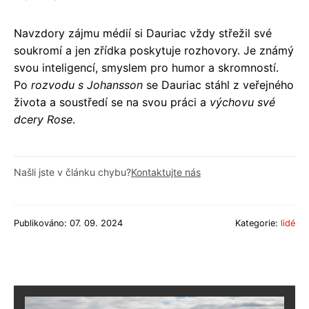
Navzdory zájmu médií si Dauriac vždy střežil své
soukromí a jen zřídka poskytuje rozhovory. Je známý
svou inteligencí, smyslem pro humor a skromností.
Po
rozvodu s Johansson
se Dauriac stáhl z veřejného
života a soustředí se na svou práci a
výchovu své
dcery Rose
.
Našli jste v článku chybu?
Kontaktujte nás
Publikováno: 07. 09. 2024
Kategorie:
lidé