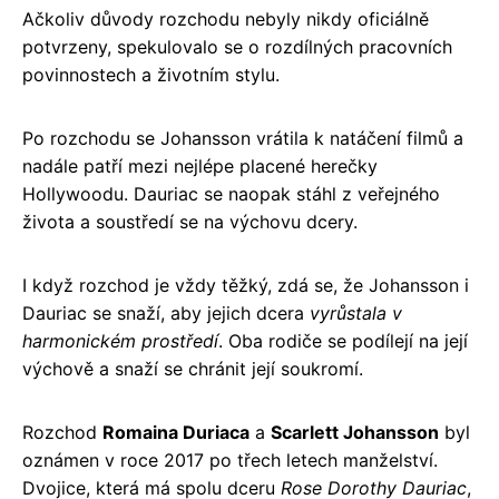
Ačkoliv důvody rozchodu nebyly nikdy oficiálně
potvrzeny, spekulovalo se o rozdílných pracovních
povinnostech a životním stylu.
Po rozchodu se Johansson vrátila k natáčení filmů a
nadále patří mezi nejlépe placené herečky
Hollywoodu. Dauriac se naopak stáhl z veřejného
života a soustředí se na výchovu dcery.
I když rozchod je vždy těžký, zdá se, že Johansson i
Dauriac se snaží, aby jejich dcera
vyrůstala v
harmonickém prostředí
. Oba rodiče se podílejí na její
výchově a snaží se chránit její soukromí.
Rozchod
Romaina Duriaca
a
Scarlett Johansson
byl
oznámen v roce 2017 po třech letech manželství.
Dvojice, která má spolu dceru
Rose Dorothy Dauriac
,