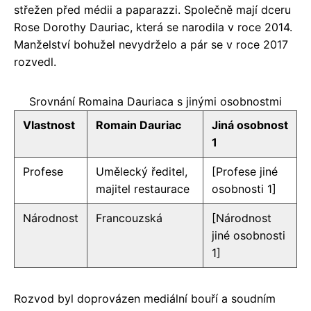
střežen před médii a paparazzi. Společně mají dceru
Rose Dorothy Dauriac, která se narodila v roce 2014.
Manželství bohužel nevydrželo a pár se v roce 2017
rozvedl.
Srovnání Romaina Dauriaca s jinými osobnostmi
Vlastnost
Romain Dauriac
Jiná osobnost
1
Profese
Umělecký ředitel,
[Profese jiné
majitel restaurace
osobnosti 1]
Národnost
Francouzská
[Národnost
jiné osobnosti
1]
Rozvod byl doprovázen mediální bouří a soudním