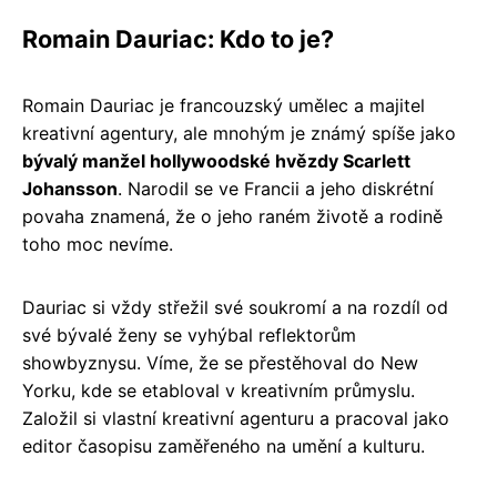
Romain Dauriac: Kdo to je?
Romain Dauriac je francouzský umělec a majitel
kreativní agentury, ale mnohým je známý spíše jako
bývalý manžel hollywoodské hvězdy Scarlett
Johansson
. Narodil se ve Francii a jeho diskrétní
povaha znamená, že o jeho raném životě a rodině
toho moc nevíme.
Dauriac si vždy střežil své soukromí a na rozdíl od
své bývalé ženy se vyhýbal reflektorům
showbyznysu. Víme, že se přestěhoval do New
Yorku, kde se etabloval v kreativním průmyslu.
Založil si vlastní kreativní agenturu a pracoval jako
editor časopisu zaměřeného na umění a kulturu.