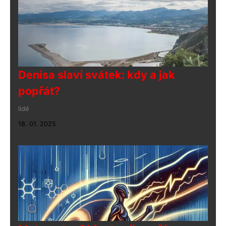
Denisa slaví svátek: kdy a jak
popřát?
lidé
18. 01. 2025