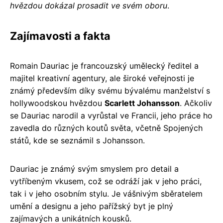
hvězdou dokázal prosadit ve svém oboru
.
Zajímavosti a fakta
Romain Dauriac je francouzský umělecký ředitel a
majitel kreativní agentury, ale široké veřejnosti je
známý především díky svému bývalému manželství s
hollywoodskou hvězdou
Scarlett Johansson
. Ačkoliv
se Dauriac narodil a vyrůstal ve Francii, jeho práce ho
zavedla do různých koutů světa, včetně Spojených
států, kde se seznámil s Johansson.
Dauriac je známý svým smyslem pro detail a
vytříbeným vkusem, což se odráží jak v jeho práci,
tak i v jeho osobním stylu. Je vášnivým sběratelem
umění a designu a jeho pařížský byt je plný
zajímavých a unikátních kousků.