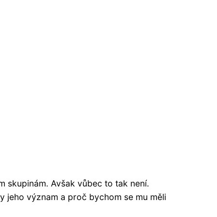
ým skupinám. Avšak vůbec to tak není.
edy jeho význam a proč bychom se mu měli