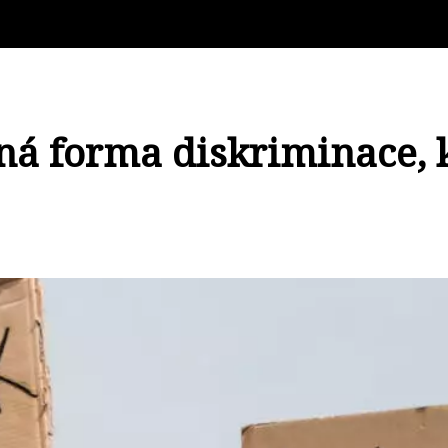
á forma diskriminace, k