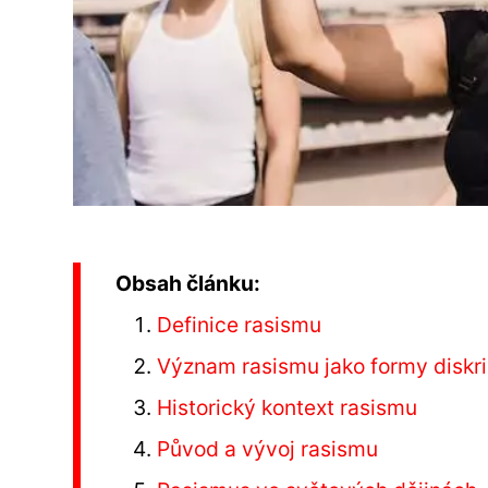
Obsah článku:
Definice rasismu
Význam rasismu jako formy diskr
Historický kontext rasismu
Původ a vývoj rasismu