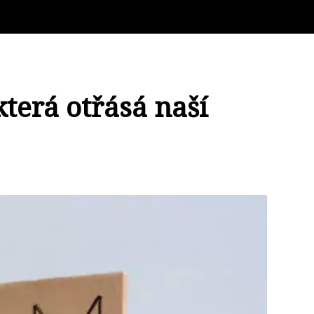
terá otřásá naší