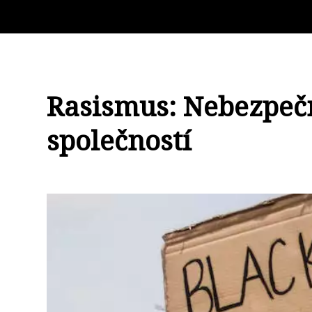
Rasismus: Nebezpečn
společností