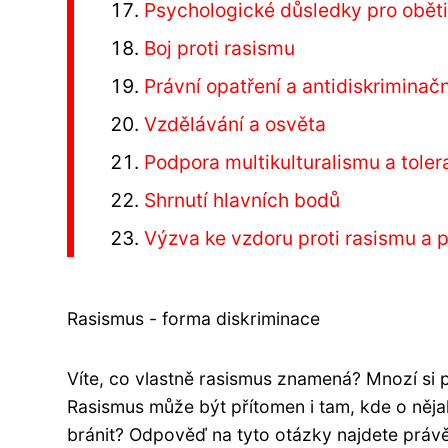
Psychologické důsledky pro obět
Boj proti rasismu
Právní opatření a antidiskriminač
Vzdělávání a osvěta
Podpora multikulturalismu a tole
Shrnutí hlavních bodů
Výzva ke vzdoru proti rasismu a 
Rasismus - forma diskriminace
Víte, co vlastně rasismus znamená? Mnozí si 
Rasismus může být přítomen i tam, kde o něja
bránit? Odpověď na tyto otázky najdete práv