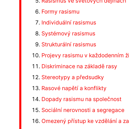
Rasismus ve světových dějinách
Formy rasismu
Individuální rasismus
Systémový rasismus
Strukturální rasismus
Projevy rasismu v každodenním ž
Diskriminace na základě rasy
Stereotypy a předsudky
Rasové napětí a konflikty
Dopady rasismu na společnost
Sociální nerovnosti a segregace
Omezený přístup ke vzdělání a z