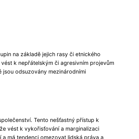
pin na základě jejich rasy či etnického
 vést k nepřátelským či agresivním projevům
ové jsou odsuzovány mezinárodními
společenství. Tento nešťastný přístup k
že vést k vykořisťování a marginalizaci
dí a má tendenci omezovat lidská práva a