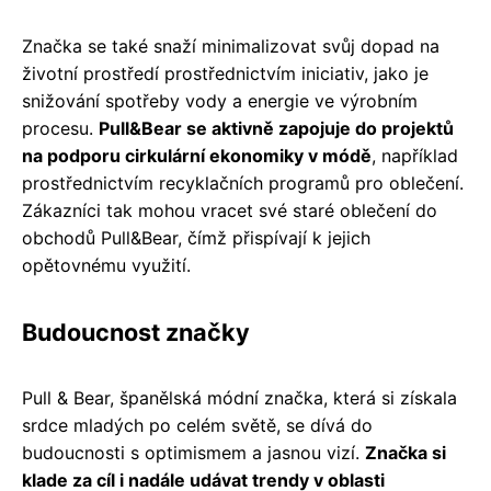
Značka se také snaží minimalizovat svůj dopad na
životní prostředí prostřednictvím iniciativ, jako je
snižování spotřeby vody a energie ve výrobním
procesu.
Pull&Bear se aktivně zapojuje do projektů
na podporu cirkulární ekonomiky v módě
, například
prostřednictvím recyklačních programů pro oblečení.
Zákazníci tak mohou vracet své staré oblečení do
obchodů Pull&Bear, čímž přispívají k jejich
opětovnému využití.
Budoucnost značky
Pull & Bear, španělská módní značka, která si získala
srdce mladých po celém světě, se dívá do
budoucnosti s optimismem a jasnou vizí.
Značka si
klade za cíl i nadále udávat trendy v oblasti