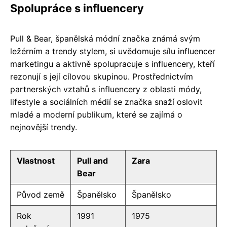
Spolupráce s influencery
Pull & Bear, španělská módní značka známá svým
ležérním a trendy stylem, si uvědomuje sílu influencer
marketingu a aktivně spolupracuje s influencery, kteří
rezonují s její cílovou skupinou. Prostřednictvím
partnerských vztahů s influencery z oblasti módy,
lifestyle a sociálních médií se značka snaží oslovit
mladé a moderní publikum, které se zajímá o
nejnovější trendy.
Vlastnost
Pull and
Zara
Bear
Původ země
Španělsko
Španělsko
Rok
1991
1975