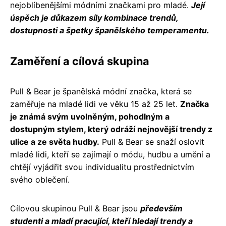
nejoblíbenějšími módními značkami pro mladé.
Její
úspěch je důkazem síly kombinace trendů,
dostupnosti a špetky španělského temperamentu.
Zaměření a cílová skupina
Pull & Bear je španělská módní značka, která se
zaměřuje na mladé lidi ve věku 15 až 25 let.
Značka
je známá svým uvolněným, pohodlným a
dostupným stylem, který odráží nejnovější trendy z
ulice a ze světa hudby.
Pull & Bear se snaží oslovit
mladé lidi, kteří se zajímají o módu, hudbu a umění a
chtějí vyjádřit svou individualitu prostřednictvím
svého oblečení.
Cílovou skupinou Pull & Bear jsou
především
studenti a mladí pracující, kteří hledají trendy a