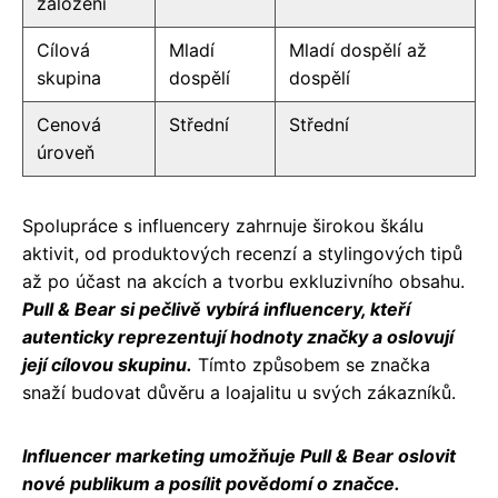
založení
Cílová
Mladí
Mladí dospělí až
skupina
dospělí
dospělí
Cenová
Střední
Střední
úroveň
Spolupráce s influencery zahrnuje širokou škálu
aktivit, od produktových recenzí a stylingových tipů
až po účast na akcích a tvorbu exkluzivního obsahu.
Pull & Bear si pečlivě vybírá influencery, kteří
autenticky reprezentují hodnoty značky a oslovují
její cílovou skupinu.
Tímto způsobem se značka
snaží budovat důvěru a loajalitu u svých zákazníků.
Influencer marketing umožňuje Pull & Bear oslovit
nové publikum a posílit povědomí o značce.