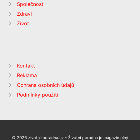
Společnost
Zdraví
Život
Kontakt
Reklama
Ochrana osobních údajů
Podmínky použití
© 2026 zivotni-poradna.cz - Životní poradna je magazín plný