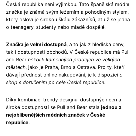
Česká republika není výjimkou. Tato španělská módní
značka je známá svým ležérním a pohodlným stylem,
který oslovuje širokou škálu zákazníků, ať už se jedná
o teenagery, studenty nebo mladé dospělé.
Značka je velmi dostupná
, a to jak z hlediska ceny,
tak i dostupnosti obchodů. V České republice má Pull
and Bear
několik kamenných prodejen ve velkých
městech
, jako je Praha, Brno a Ostrava. Pro ty, kteří
dávají přednost online nakupování, je k dispozici
e-
shop s doručením po celé České republice
.
Díky kombinaci trendy designu, dostupných cen a
široké dostupnosti se Pull and Bear stala
jednou z
nejoblíbenějších módních značek v České
republice
.