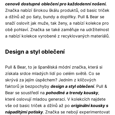
cenově dostupné oblečení pro každodenní nošení.
Značka nabízí širokou škálu produktů, od basic triček
a džínů až po šaty, bundy a doplňky. Pull & Bear se
snaží oslovit jak muže, tak ženy, a nabízí kolekce pro
obě pohlaví. Značka se také zaměřuje na udržitelnost
a nabízí kolekce vyrobené z recyklovaných materiálů.
Design a styl oblečení
Pull & Bear, to je španělská módní značka, která si
získala srdce mladých lidí po celém světě. Co se
skrývá za jejím úspěchem? Jedním z klíčových
faktorů je bezpochyby
design a styl oblečení
. Pull &
Bear se soustředí na
pohodlné a trendy kousky
,
které oslovují mladou generaci. V kolekcích najdete
vše od basic triček a džínů až po
originální kousky s
nápaditými potisky
. Značka se nebojí experimentovat