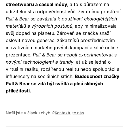
streetwearu a casual módy
, a to s důrazem na
udržitelnost a odpovědnost vůči životnímu prostředí.
Pull & Bear se zavázala k používání ekologičtějších
materiálů a výrobních postupů
, aby minimalizovala
svůj dopad na planetu. Zároveň se značka snaží
oslovit novou generaci zákazníků prostřednictvím
inovativních marketingových kampaní a silné online
prezentace.
Pull & Bear se nebojí experimentovat s
novými technologiemi a trendy
, ať už se jedná o
virtuální realitu, rozšířenou realitu nebo spolupráci s
influencery na sociálních sítích.
Budoucnost značky
Pull & Bear se zdá být světlá a plná slibných
příležitostí.
Našli jste v článku chybu?
Kontaktujte nás