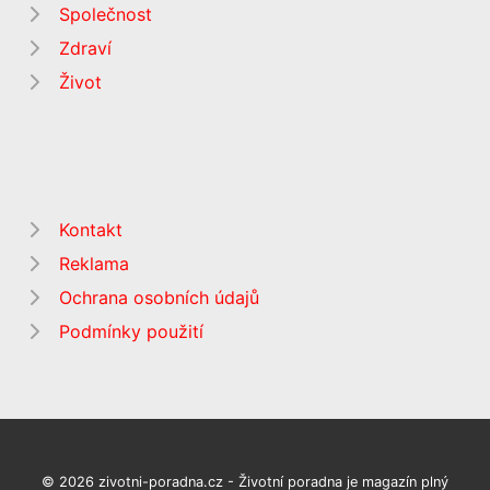
Společnost
Zdraví
Život
Kontakt
Reklama
Ochrana osobních údajů
Podmínky použití
© 2026 zivotni-poradna.cz - Životní poradna je magazín plný