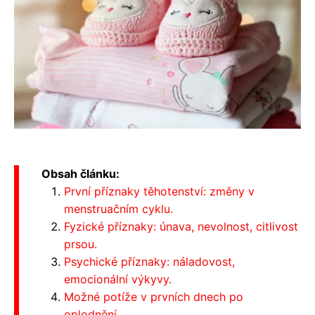
Obsah článku:
První příznaky těhotenství: změny v
menstruačním cyklu.
Fyzické příznaky: únava, nevolnost, citlivost
prsou.
Psychické příznaky: náladovost,
emocionální výkyvy.
Možné potíže v prvních dnech po
oplodnění.