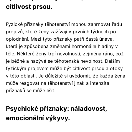
citlivost prsou.
Fyzické příznaky těhotenství mohou zahrnovat řadu
projevů, které ženy zažívají v prvních týdnech po
oplodnění. Mezi tyto příznaky patří častá únava,
která je způsobena změnami hormonální hladiny v
těle. Některé ženy trpí nevolností, zejména ráno, což
je běžné a nazývá se těhotenská nevolnost. Dalším
fyzickým projevem může být citlivost prsou a otoky
v této oblasti. Je důležité si uvědomit, že každá žena
může reagovat na těhotenství jinak a intenzita
příznaků se může lišit.
Psychické příznaky: náladovost,
emocionální výkyvy.