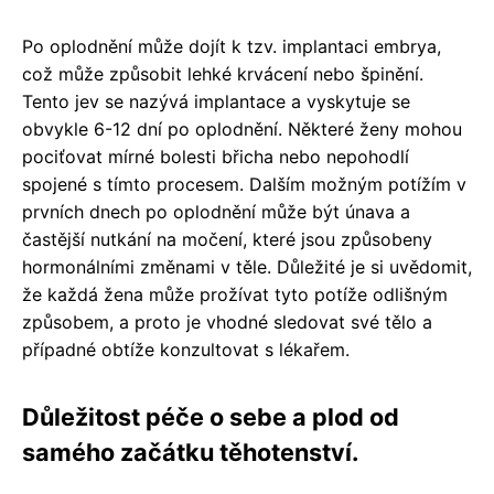
Po oplodnění může dojít k tzv. implantaci embrya,
což může způsobit lehké krvácení nebo špinění.
Tento jev se nazývá implantace a vyskytuje se
obvykle 6-12 dní po oplodnění. Některé ženy mohou
pociťovat mírné bolesti břicha nebo nepohodlí
spojené s tímto procesem. Dalším možným potížím v
prvních dnech po oplodnění může být únava a
častější nutkání na močení, které jsou způsobeny
hormonálními změnami v těle. Důležité je si uvědomit,
že každá žena může prožívat tyto potíže odlišným
způsobem, a proto je vhodné sledovat své tělo a
případné obtíže konzultovat s lékařem.
Důležitost péče o sebe a plod od
samého začátku těhotenství.