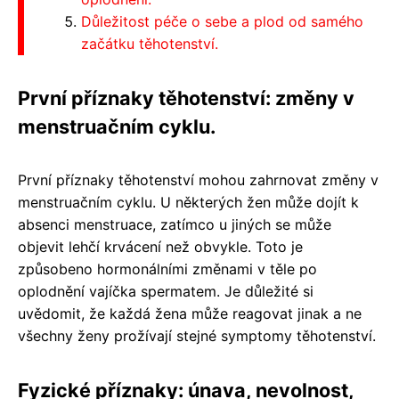
Důležitost péče o sebe a plod od samého
začátku těhotenství.
První příznaky těhotenství: změny v
menstruačním cyklu.
První příznaky těhotenství mohou zahrnovat změny v
menstruačním cyklu. U některých žen může dojít k
absenci menstruace, zatímco u jiných se může
objevit lehčí krvácení než obvykle. Toto je
způsobeno hormonálními změnami v těle po
oplodnění vajíčka spermatem. Je důležité si
uvědomit, že každá žena může reagovat jinak a ne
všechny ženy prožívají stejné symptomy těhotenství.
Fyzické příznaky: únava, nevolnost,