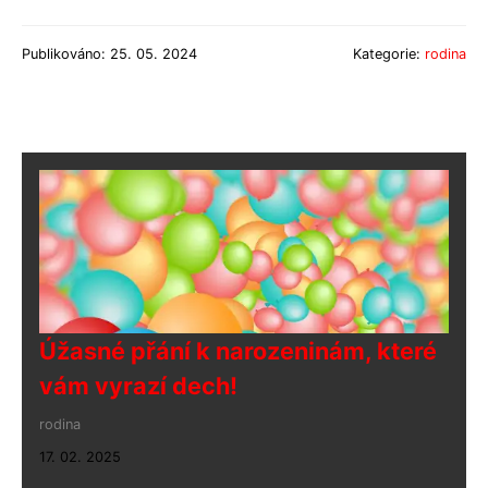
Publikováno: 25. 05. 2024
Kategorie:
rodina
Úžasné přání k narozeninám, které
vám vyrazí dech!
rodina
17. 02. 2025