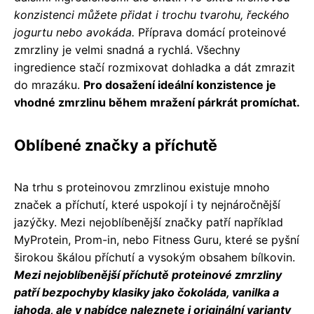
konzistenci můžete přidat i trochu tvarohu, řeckého
jogurtu nebo avokáda.
Příprava domácí proteinové
zmrzliny je velmi snadná a rychlá. Všechny
ingredience stačí rozmixovat dohladka a dát zmrazit
do mrazáku.
Pro dosažení ideální konzistence je
vhodné zmrzlinu během mražení párkrát promíchat.
Oblíbené značky a příchutě
Na trhu s proteinovou zmrzlinou existuje mnoho
značek a příchutí, které uspokojí i ty nejnáročnější
jazýčky. Mezi nejoblíbenější značky patří například
MyProtein, Prom-in, nebo Fitness Guru, které se pyšní
širokou škálou příchutí a vysokým obsahem bílkovin.
Mezi nejoblíbenější příchutě proteinové zmrzliny
patří bezpochyby klasiky jako čokoláda, vanilka a
jahoda, ale v nabídce naleznete i originální varianty