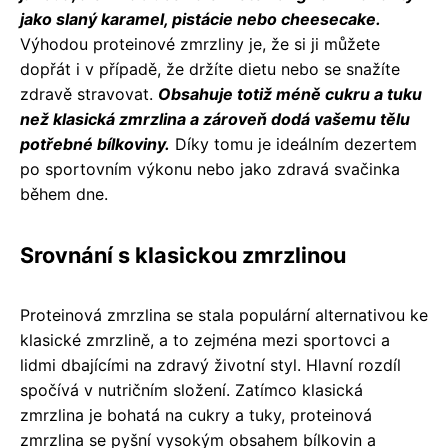
jako slaný karamel, pistácie nebo cheesecake.
Výhodou proteinové zmrzliny je, že si ji můžete
dopřát i v případě, že držíte dietu nebo se snažíte
zdravě stravovat.
Obsahuje totiž méně cukru a tuku
než klasická zmrzlina a zároveň dodá vašemu tělu
potřebné bílkoviny.
Díky tomu je ideálním dezertem
po sportovním výkonu nebo jako zdravá svačinka
během dne.
Srovnání s klasickou zmrzlinou
Proteinová zmrzlina se stala populární alternativou ke
klasické zmrzlině, a to zejména mezi sportovci a
lidmi dbajícími na zdravý životní styl. Hlavní rozdíl
spočívá v nutričním složení. Zatímco klasická
zmrzlina je bohatá na cukry a tuky, proteinová
zmrzlina se pyšní vysokým obsahem bílkovin a