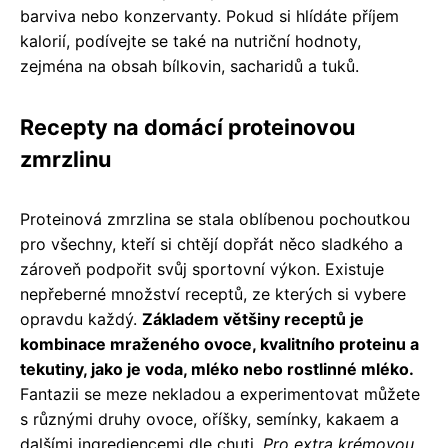
barviva nebo konzervanty. Pokud si hlídáte příjem
kalorií, podívejte se také na nutriční hodnoty,
zejména na obsah bílkovin, sacharidů a tuků.
Recepty na domácí proteinovou
zmrzlinu
Proteinová zmrzlina se stala oblíbenou pochoutkou
pro všechny, kteří si chtějí dopřát něco sladkého a
zároveň podpořit svůj sportovní výkon. Existuje
nepřeberné množství receptů, ze kterých si vybere
opravdu každý.
Základem většiny receptů je
kombinace mraženého ovoce, kvalitního proteinu a
tekutiny, jako je voda, mléko nebo rostlinné mléko.
Fantazii se meze nekladou a experimentovat můžete
s různými druhy ovoce, oříšky, semínky, kakaem a
dalšími ingrediencemi dle chuti.
Pro extra krémovou