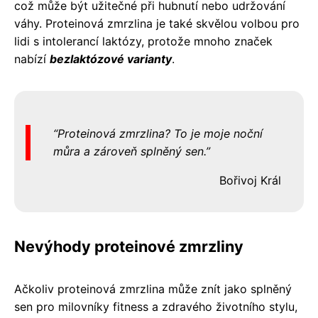
což může být užitečné při hubnutí nebo udržování
váhy. Proteinová zmrzlina je také skvělou volbou pro
lidi s intolerancí laktózy, protože mnoho značek
nabízí
bezlaktózové varianty
.
Proteinová zmrzlina? To je moje noční
můra a zároveň splněný sen.
Bořivoj Král
Nevýhody proteinové zmrzliny
Ačkoliv proteinová zmrzlina může znít jako splněný
sen pro milovníky fitness a zdravého životního stylu,