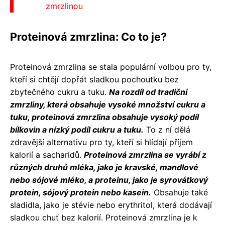
zmrzlinou
Proteinová zmrzlina: Co to je?
Proteinová zmrzlina se stala populární volbou pro ty,
kteří si chtějí dopřát sladkou pochoutku bez
zbytečného cukru a tuku.
Na rozdíl od tradiční
zmrzliny, která obsahuje vysoké množství cukru a
tuku, proteinová zmrzlina obsahuje vysoký podíl
bílkovin a nízký podíl cukru a tuku.
To z ní dělá
zdravější alternativu pro ty, kteří si hlídají příjem
kalorií a sacharidů.
Proteinová zmrzlina se vyrábí z
různých druhů mléka, jako je kravské, mandlové
nebo sójové mléko, a proteinu, jako je syrovátkový
protein, sójový protein nebo kasein.
Obsahuje také
sladidla, jako je stévie nebo erythritol, která dodávají
sladkou chuť bez kalorií. Proteinová zmrzlina je k