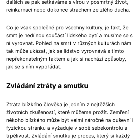
dalších se pak setkáváme s vírou v posmrtný život,
reinkarnaci nebo dokonce strachem ze zlého ducha.
Co je však společné pro všechny kultury, je fakt, že
smrt je nedílnou součástí lidského bytí a musíme se s
ní vyrovnat. Pohled na smrt v různých kulturách nám
tak může ukázat, jak se lidstvo vyrovnává s tímto
nepřekonatelným faktem a jak si nachází způsoby,
jak se s ním vypořádat.
Zvládání ztráty a smutku
Ztráta blízkého člověka je jedním z nejtěžších
životních zkušeností, které můžeme prožít. Zemření
někoho blízkého může být velmi náročné na duševní i
fyzickou stránku a vyžaduje v sobě sebekontrolu a
trpělivost. Zvládání smutku je proces, který si každý