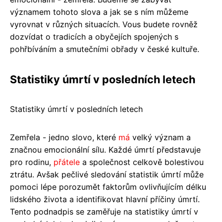
významem tohoto slova a jak se s ním můžeme
vyrovnat v různých situacích. Vous budete rovněž
dozvídat o tradicích a obyčejích spojených s
pohřbíváním a smutečními obřady v české kultuře.
Statistiky úmrtí v posledních letech
Statistiky úmrtí v posledních letech
Zemřela - jedno slovo, které
má
velký význam a
značnou emocionální sílu. Každé úmrtí představuje
pro rodinu,
přátele
a společnost celkově bolestivou
ztrátu. Avšak pečlivé sledování statistik úmrtí může
pomoci lépe porozumět faktorům ovlivňujícím délku
lidského života a identifikovat hlavní příčiny úmrtí.
Tento podnadpis se zaměřuje na statistiky úmrtí v