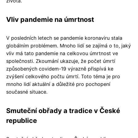
života.
Vliv pandemie na úmrtnost
V posledních letech se pandemie koronaviru stala
globálním problémem. Mnoho lidí se zajímá o to, jaký
vliv má tato pandemie na celkovou úmrtnost ve
společnosti. Zkoumání ukazuje, že počet úmrtí
způsobených covidem-19 výrazně přispívá ke
zvýšení celkového počtu úmrtí. Toto téma je pro
mnoho lidí aktuální a důležité pro pochopení
současné situace.
Smuteční obřady a tradice v České
republice