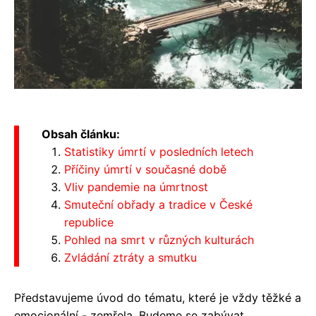
Obsah článku:
Statistiky úmrtí v posledních letech
Příčiny úmrtí v současné době
Vliv pandemie na úmrtnost
Smuteční obřady a tradice v České
republice
Pohled na smrt v různých kulturách
Zvládání ztráty a smutku
Představujeme úvod do tématu, které je vždy těžké a
emocionální - zemřela. Budeme se zabývat