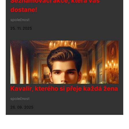
Seznamovací akce, která vás
dostane!
společnost
25. 11. 2025
Kavalír, kterého si přeje každá žena
společnost
26. 09. 2025