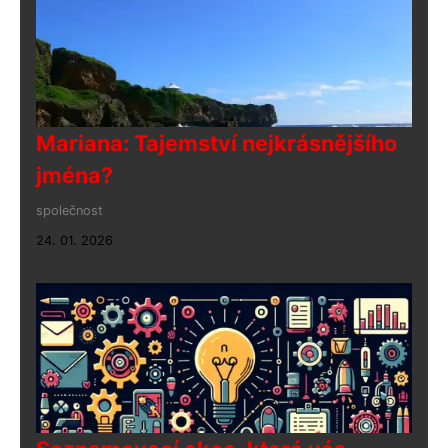
Mariana: Tajemství nejkrásnějšího
jména?
společnost
24. 01. 2026