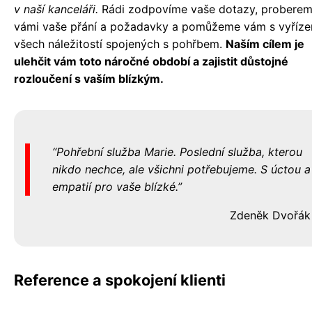
v naší kanceláři.
Rádi zodpovíme vaše dotazy, proberem
vámi vaše přání a požadavky a pomůžeme vám s vyříze
všech náležitostí spojených s pohřbem.
Naším cílem je
ulehčit vám toto náročné období a zajistit důstojné
rozloučení s vaším blízkým.
Pohřební služba Marie. Poslední služba, kterou
nikdo nechce, ale všichni potřebujeme. S úctou a
empatií pro vaše blízké.
Zdeněk Dvořák
Reference a spokojení klienti