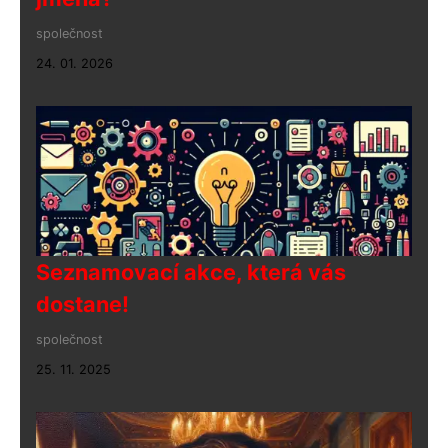
společnost
24. 01. 2026
Seznamovací akce, která vás
dostane!
společnost
25. 11. 2025