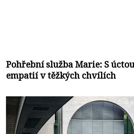
Pohřební služba Marie: S úctou
empatií v těžkých chvílích