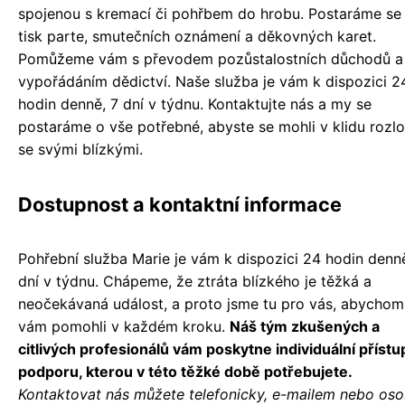
spojenou s kremací či pohřbem do hrobu. Postaráme se
tisk parte, smutečních oznámení a děkovných karet.
Pomůžeme vám s převodem pozůstalostních důchodů a
vypořádáním dědictví. Naše služba je vám k dispozici 2
hodin denně, 7 dní v týdnu. Kontaktujte nás a my se
postaráme o vše potřebné, abyste se mohli v klidu rozlo
se svými blízkými.
Dostupnost a kontaktní informace
Pohřební služba Marie je vám k dispozici 24 hodin denně
dní v týdnu. Chápeme, že ztráta blízkého je těžká a
neočekávaná událost, a proto jsme tu pro vás, abychom
vám pomohli v každém kroku.
Náš tým zkušených a
citlivých profesionálů vám poskytne individuální přístu
podporu, kterou v této těžké době potřebujete.
Kontaktovat nás můžete telefonicky, e-mailem nebo os