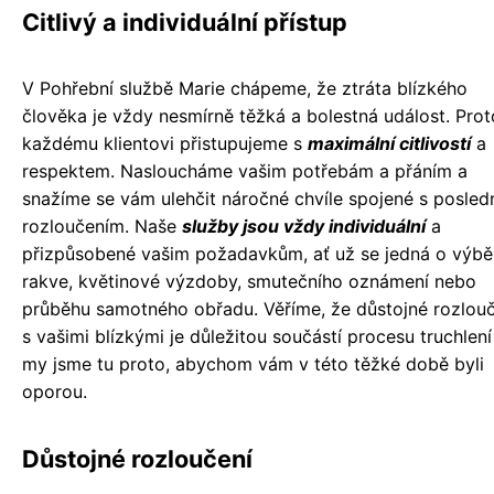
Citlivý a individuální přístup
V Pohřební službě Marie chápeme, že ztráta blízkého
člověka je vždy nesmírně těžká a bolestná událost. Prot
každému klientovi přistupujeme s
maximální citlivostí
a
respektem. Nasloucháme vašim potřebám a přáním a
snažíme se vám ulehčit náročné chvíle spojené s posled
rozloučením. Naše
služby jsou vždy individuální
a
přizpůsobené vašim požadavkům, ať už se jedná o výbě
rakve, květinové výzdoby, smutečního oznámení nebo
průběhu samotného obřadu. Věříme, že důstojné rozlouč
s vašimi blízkými je důležitou součástí procesu truchlení
my jsme tu proto, abychom vám v této těžké době byli
oporou.
Důstojné rozloučení