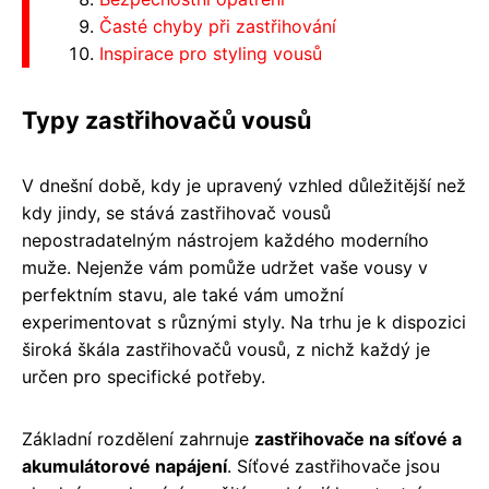
Časté chyby při zastřihování
Inspirace pro styling vousů
Typy zastřihovačů vousů
V dnešní době, kdy je upravený vzhled důležitější než
kdy jindy, se stává zastřihovač vousů
nepostradatelným nástrojem každého moderního
muže. Nejenže vám pomůže udržet vaše vousy v
perfektním stavu, ale také vám umožní
experimentovat s různými styly. Na trhu je k dispozici
široká škála zastřihovačů vousů, z nichž každý je
určen pro specifické potřeby.
Základní rozdělení zahrnuje
zastřihovače na síťové a
akumulátorové napájení
. Síťové zastřihovače jsou