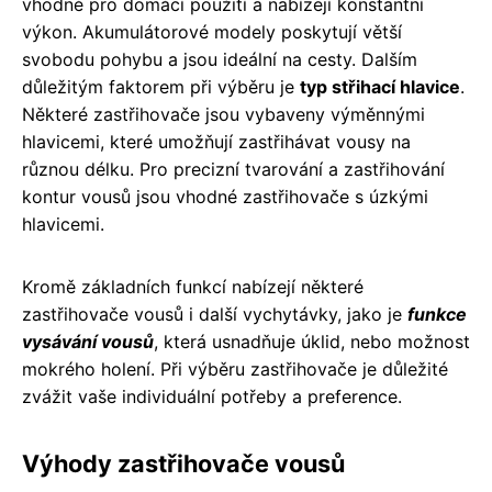
vhodné pro domácí použití a nabízejí konstantní
výkon. Akumulátorové modely poskytují větší
svobodu pohybu a jsou ideální na cesty. Dalším
důležitým faktorem při výběru je
typ střihací hlavice
.
Některé zastřihovače jsou vybaveny výměnnými
hlavicemi, které umožňují zastřihávat vousy na
různou délku. Pro precizní tvarování a zastřihování
kontur vousů jsou vhodné zastřihovače s úzkými
hlavicemi.
Kromě základních funkcí nabízejí některé
zastřihovače vousů i další vychytávky, jako je
funkce
vysávání vousů
, která usnadňuje úklid, nebo možnost
mokrého holení. Při výběru zastřihovače je důležité
zvážit vaše individuální potřeby a preference.
Výhody zastřihovače vousů