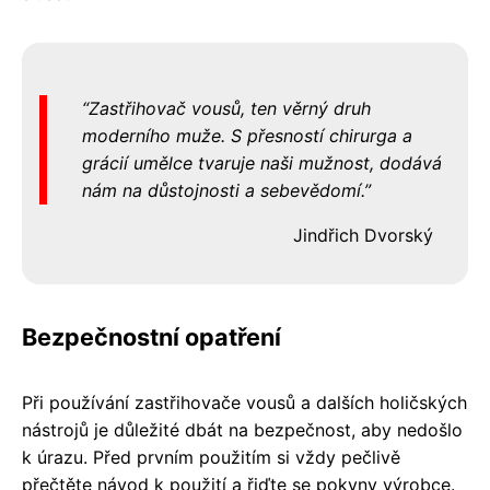
Zastřihovač vousů, ten věrný druh
moderního muže. S přesností chirurga a
grácií umělce tvaruje naši mužnost, dodává
nám na důstojnosti a sebevědomí.
Jindřich Dvorský
Bezpečnostní opatření
Při používání zastřihovače vousů a dalších holičských
nástrojů je důležité dbát na bezpečnost, aby nedošlo
k úrazu. Před prvním použitím si vždy pečlivě
přečtěte návod k použití a řiďte se pokyny výrobce.