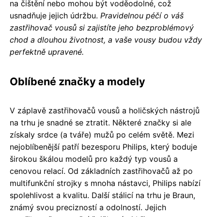
na čištění nebo mohou být voděodolné, což
usnadňuje jejich údržbu.
Pravidelnou péčí o váš
zastřihovač vousů si zajistíte jeho bezproblémový
chod a dlouhou životnost, a vaše vousy budou vždy
perfektně upravené.
Oblíbené značky a modely
V záplavě zastřihovačů vousů a holičských nástrojů
na trhu je snadné se ztratit. Některé značky si ale
získaly srdce (a tváře) mužů po celém světě. Mezi
nejoblíbenější patří bezesporu Philips, který boduje
širokou škálou modelů pro každý typ vousů a
cenovou relací. Od základních zastřihovačů až po
multifunkční strojky s mnoha nástavci, Philips nabízí
spolehlivost a kvalitu. Další stálicí na trhu je Braun,
známý svou precizností a odolností. Jejich