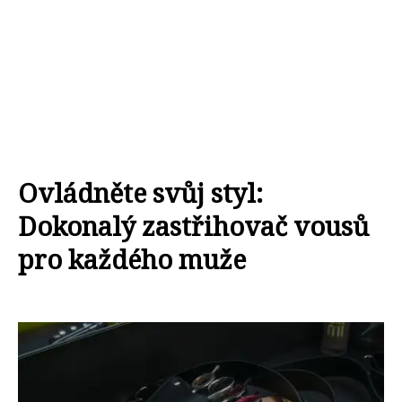
Ovládněte svůj styl:
Dokonalý zastřihovač vousů
pro každého muže