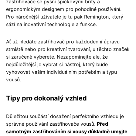
zastřihovače se pyšní špičkovými břity a
ergonomickým designem pro pohodlné používání.
Pro náročnější uživatele je tu pak Remington, který
sází na inovativní technologie a funkce.
Ať už hledáte zastřihovač pro každodenní úpravu
strniště nebo pro kreativní tvarování, u těchto značek
si zaručeně vyberete. Nezapomínejte ale, že
nejdůležitější je vybrat si nástroj, který bude
vyhovovat vašim individuálním potřebám a typu
vousů.
Tipy pro dokonalý vzhled
Důležitou součástí dosažení perfektního vzhledu je
správné používání zastřihovače vousů.
Před
samotným zastřihováním si vousy důkladně umyjte