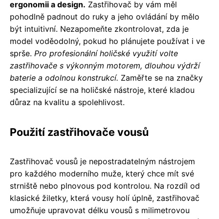
ergonomii a design.
Zastřihovač by vám měl
pohodlně padnout do ruky a jeho ovládání by mělo
být intuitivní. Nezapomeňte zkontrolovat, zda je
model voděodolný, pokud ho plánujete používat i ve
sprše.
Pro profesionální holičské využití volte
zastřihovače s výkonným motorem, dlouhou výdrží
baterie a odolnou konstrukcí.
Zaměřte se na značky
specializující se na holičské nástroje, které kladou
důraz na kvalitu a spolehlivost.
Použití zastřihovače vousů
Zastřihovač vousů je nepostradatelným nástrojem
pro každého moderního muže, který chce mít své
strniště nebo plnovous pod kontrolou. Na rozdíl od
klasické žiletky, která vousy holí úplně, zastřihovač
umožňuje upravovat délku vousů s milimetrovou