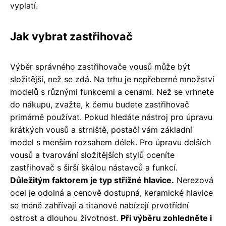
vyplatí.
Jak vybrat zastřihovač
Výběr správného zastřihovače vousů může být
složitější, než se zdá. Na trhu je nepřeberné množství
modelů s různými funkcemi a cenami. Než se vrhnete
do nákupu, zvažte, k čemu budete zastřihovač
primárně používat. Pokud hledáte nástroj pro úpravu
krátkých vousů a strniště, postačí vám základní
model s menším rozsahem délek. Pro úpravu delších
vousů a tvarování složitějších stylů oceníte
zastřihovač s širší škálou nástavců a funkcí.
Důležitým faktorem je typ střižné hlavice.
Nerezová
ocel je odolná a cenově dostupná, keramické hlavice
se méně zahřívají a titanové nabízejí prvotřídní
ostrost a dlouhou životnost.
Při výběru zohledněte i