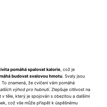
tivita pomáhá spalovat kalorie
, což je
omáhá budovat svalovou hmotu
. Svaly jsou
idu. To znamená, že cvičení vám pomáhá
dalších výhod pro hubnutí
. Zlepšuje citlivost na
 v těle, který je spojován s obezitou a dalšími
ánek, což vše může přispět k úspěšnému