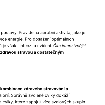
ostavy. Pravidelná aerobní aktivita, jako je
více energie. Pro dosažení optimálních
je však i intenzita cvičení.
Čím intenzivnější
 zdravou stravou a dostatečným
e kombinace zdravého stravování a
kalorií. Správně zvolené cviky dokáží
 cviky, které zapojují více svalových skupin