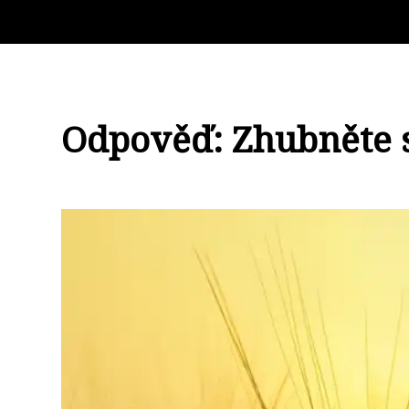
Odpověď: Zhubněte s