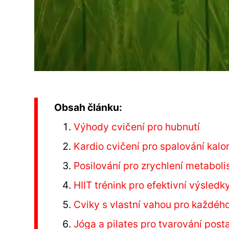
Obsah článku:
Výhody cvičení pro hubnutí
Kardio cvičení pro spalování kalor
Posilování pro zrychlení metabol
HIIT trénink pro efektivní výsledk
Cviky s vlastní vahou pro každéh
Jóga a pilates pro tvarování post