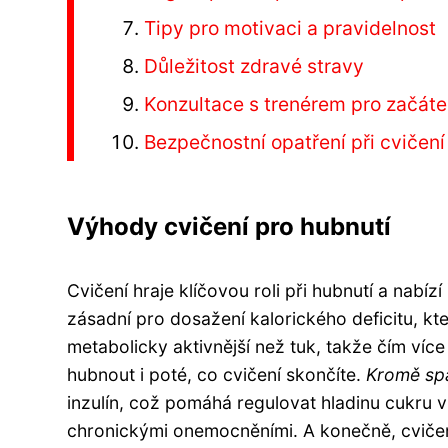
Tipy pro motivaci a pravidelnost
Důležitost zdravé stravy
Konzultace s trenérem pro začáte
Bezpečnostní opatření při cvičení
Výhody cvičení pro hubnutí
Cvičení hraje klíčovou roli při hubnutí a nabí
zásadní pro dosažení kalorického deficitu, kt
metabolicky aktivnější než tuk, takže čím více
hubnout i poté, co cvičení skončíte.
Kromě spa
inzulín, což pomáhá regulovat hladinu cukru v k
chronickými onemocněními. A konečně, cvičení