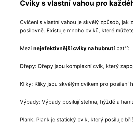
Cviky s vlastní vahou pro každé
Cvičení s vlastní vahou je skvělý způsob, jak 
posilovně. Existuje mnoho cviků, které můžet
Mezi
nejefektivnější cviky na hubnutí
patří:
Dřepy: Dřepy jsou komplexní cvik, který zapoj
Kliky: Kliky jsou skvělým cvikem pro posílení 
Výpady: Výpady posilují stehna, hýždě a hams
Plank: Plank je statický cvik, který posiluje bř