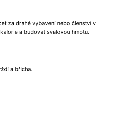
ácet za drahé vybavení nebo členství v
 kalorie a budovat svalovou hmotu.
ždí a břicha.