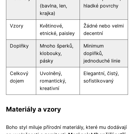
(bavlna, len,
hladké povrchy
krajka)
Vzory
Květinové,
Žádné nebo velmi
etnické, paisley
decentní
Doplňky
Mnoho šperků,
Minimum
klobouky,
doplňků,
pásky
jednoduché linie
Celkový
Uvolněný,
Elegantní, čistý,
dojem
romantický,
sofistikovaný
kreativní
Materiály a vzory
Boho styl miluje přírodní materiály, které mu dodávají