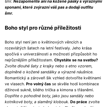
šmr.
Nezapomeňte ani na kožené pásky s výraznými
sponami, které zvýrazní váš pas a dodají outfitu
šmr.
Boho styl pro různé příležitosti
Boho styl není jen o květinových věncích a
rozevlátých šatech na letní festivaly. Jeho krása
spočívá v univerzálnosti a možnosti přizpůsobit ho
nejrůznějším příležitostem.
Chystáte se na svatbu?
Zvolte dlouhé šaty z krajky nebo s etno vzorem,
doplněné o kožené sandálky a výrazné náušnice.
Romantický a zároveň šik vzhled dotvoříte květinami
ve vlasech.
Pro volný čas
se skvěle hodí kombinace
džínové sukně, bílého trička a kimona s třásněmi.
Doplňte o pohodlné boty, jako jsou sandály nebo
kotníkové boty, a slaměný klobouk.
Do práce
zvolte