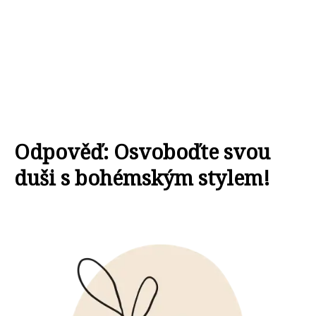
Odpověď: Osvoboďte svou
duši s bohémským stylem!