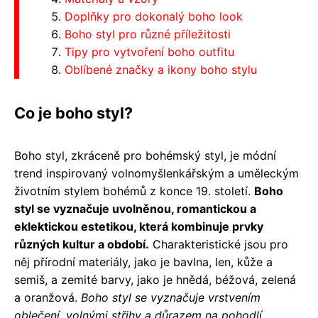
Doplňky pro dokonalý boho look
Boho styl pro různé příležitosti
Tipy pro vytvoření boho outfitu
Oblíbené značky a ikony boho stylu
Co je boho styl?
Boho styl, zkráceně pro bohémský styl, je módní
trend inspirovaný volnomyšlenkářským a uměleckým
životním stylem bohémů z konce 19. století.
Boho
styl se vyznačuje uvolněnou, romantickou a
eklektickou estetikou, která kombinuje prvky
různých kultur a období.
Charakteristické jsou pro
něj přírodní materiály, jako je bavlna, len, kůže a
semiš, a zemité barvy, jako je hnědá, béžová, zelená
a oranžová.
Boho styl se vyznačuje vrstvením
oblečení, volnými střihy a důrazem na pohodlí.