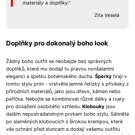
materiály a doplňky.
Zita Veselá
Doplňky pro dokonalý boho look
Žádný boho outfit se neobejde bez správných
doplňků, které mu dodají tu pravou nonšalantní
eleganci a špetku bohémského ducha.
Šperky
hrají v
tomto stylu prim - vrstvěte jemné řetízky s přívěsky z
přírodních materiálů, jako jsou dřevo, kámen nebo
peříčka. Nebojte se kombinovat různé délky a tvary
pro dosažení osobitého vzhledu.
Klobouky
jsou
dalším nepostradatelným prvkem boho stylu. Sáhněte
po slaměných kloboucích s širokou krempou, které
vás ochrání před sluncem a dodají vašemu outfitu