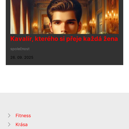
Kavalír, kterého si přeje každá žena
společnost
26. 09. 2025
Fitness
Krása