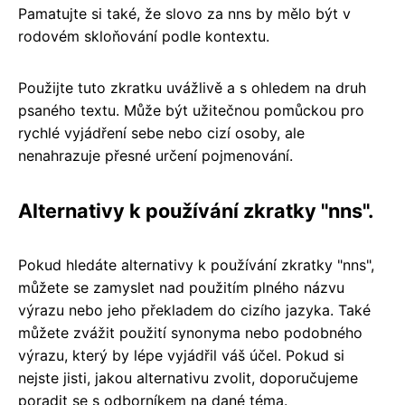
Pamatujte si také, že slovo za nns by mělo být v
rodovém skloňování podle kontextu.
Použijte tuto zkratku uvážlivě a s ohledem na druh
psaného textu. Může být užitečnou pomůckou pro
rychlé vyjádření sebe nebo cizí osoby, ale
nenahrazuje přesné určení pojmenování.
Alternativy k používání zkratky "nns".
Pokud hledáte alternativy k používání zkratky "nns",
můžete se zamyslet nad použitím plného názvu
výrazu nebo jeho překladem do cizího jazyka. Také
můžete zvážit použití synonyma nebo podobného
výrazu, který by lépe vyjádřil váš účel. Pokud si
nejste jisti, jakou alternativu zvolit, doporučujeme
poradit se s odborníkem na dané téma.