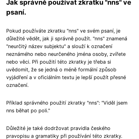
Jak správně používat zkratku "nns" ve
psaní.
Pokud používáte zkratku "nns" ve svém psaní, je
důležité vědět, jak ji správně použít. "nns" znamená
"neurčitý název subjektu" a slouží k označení
neznámého nebo neurčeného jména osoby, zvířete
nebo věci. Při použití této zkratky je třeba si
uvědomit, že se jedná o méně formální způsob
vyjádření a v oficiálním textu je lepší použít přesné
označení.
Příklad správného použití zkratky "nns": "Viděl jsem
nns běhat po poli."
Důležité je také dodržovat pravidla českého
pravopisu a gramatiky při používání této zkratky.