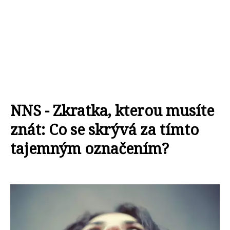
NNS - Zkratka, kterou musíte
znát: Co se skrývá za tímto
tajemným označením?