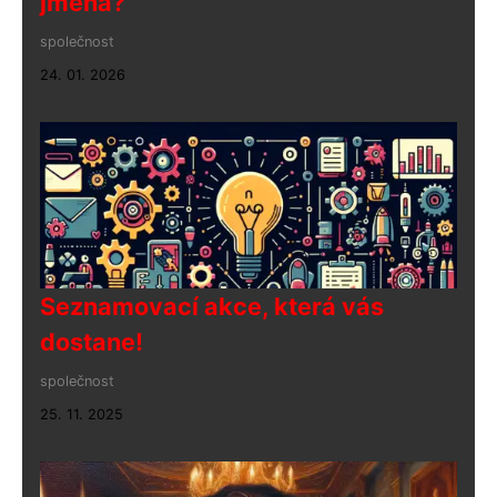
jména?
společnost
24. 01. 2026
Seznamovací akce, která vás
dostane!
společnost
25. 11. 2025