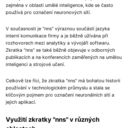
zejména v oblasti umělé inteligence, kde se často
používá pro označení neuronových sítí.
V současnosti je "nns" výraznou součástí jazyka
interní komunikace firmy a je běžně užívána při
rozhovorech mezi analytiky a vývojáři softwaru.
Zkratka "nns" se také běžně objevuje v odborných
publikacích a na konferencích zaměřených na umělou
inteligenci a strojové učení.
Celkově lze říci, že zkratka "nns" má bohatou historii
používání v technologickém průmyslu a stala se
klíčovým pojmem pro označení neuronálních sítí a
jejich aplikací.
Využití zkratky "nns" v různých