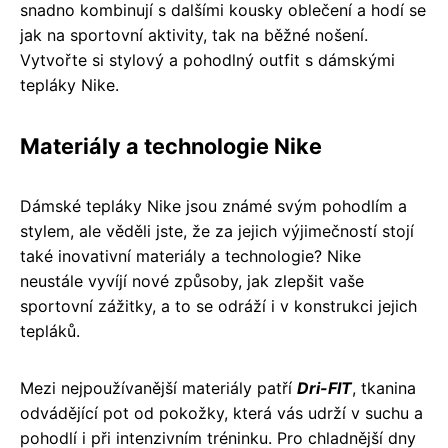
snadno kombinují s dalšími kousky oblečení a hodí se
jak na sportovní aktivity, tak na běžné nošení.
Vytvořte si stylový a pohodlný outfit s dámskými
tepláky Nike.
Materiály a technologie Nike
Dámské tepláky Nike jsou známé svým pohodlím a
stylem, ale věděli jste, že za jejich výjimečností stojí
také inovativní materiály a technologie? Nike
neustále vyvíjí nové způsoby, jak zlepšit vaše
sportovní zážitky, a to se odráží i v konstrukci jejich
tepláků.
Mezi nejpoužívanější materiály patří
Dri-FIT
, tkanina
odvádějící pot od pokožky, která vás udrží v suchu a
pohodlí i při intenzivním tréninku. Pro chladnější dny