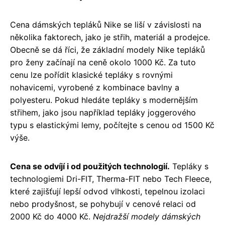
Cena dámských tepláků Nike se liší v závislosti na
několika faktorech, jako je střih, materiál a prodejce.
Obecně se dá říci, že základní modely Nike tepláků
pro ženy začínají na ceně okolo 1000 Kč. Za tuto
cenu lze pořídit klasické tepláky s rovnými
nohavicemi, vyrobené z kombinace bavlny a
polyesteru. Pokud hledáte tepláky s modernějším
střihem, jako jsou například tepláky joggerového
typu s elastickými lemy, počítejte s cenou od 1500 Kč
výše.
Cena se odvíjí i od použitých technologií.
Tepláky s
technologiemi Dri-FIT, Therma-FIT nebo Tech Fleece,
které zajišťují lepší odvod vlhkosti, tepelnou izolaci
nebo prodyšnost, se pohybují v cenové relaci od
2000 Kč do 4000 Kč.
Nejdražší modely dámských