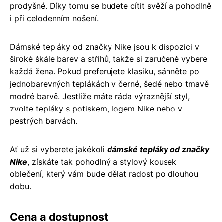
prodyšné. Díky tomu se budete cítit svěží a pohodlně
i při celodenním nošení.
Dámské tepláky od značky Nike jsou k dispozici v
široké škále barev a střihů, takže si zaručeně vybere
každá žena. Pokud preferujete klasiku, sáhněte po
jednobarevných teplákách v černé, šedé nebo tmavě
modré barvě. Jestliže máte ráda výraznější styl,
zvolte tepláky s potiskem, logem Nike nebo v
pestrých barvách.
Ať už si vyberete jakékoli
dámské tepláky od značky
Nike
, získáte tak pohodlný a stylový kousek
oblečení, který vám bude dělat radost po dlouhou
dobu.
Cena a dostupnost