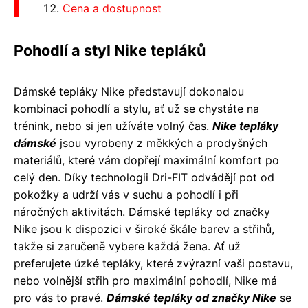
Cena a dostupnost
Pohodlí a styl Nike tepláků
Dámské tepláky Nike představují dokonalou
kombinaci pohodlí a stylu, ať už se chystáte na
trénink, nebo si jen užíváte volný čas.
Nike tepláky
dámské
jsou vyrobeny z měkkých a prodyšných
materiálů, které vám dopřejí maximální komfort po
celý den. Díky technologii Dri-FIT odvádějí pot od
pokožky a udrží vás v suchu a pohodlí i při
náročných aktivitách. Dámské tepláky od značky
Nike jsou k dispozici v široké škále barev a střihů,
takže si zaručeně vybere každá žena. Ať už
preferujete úzké tepláky, které zvýrazní vaši postavu,
nebo volnější střih pro maximální pohodlí, Nike má
pro vás to pravé.
Dámské tepláky od značky Nike
se