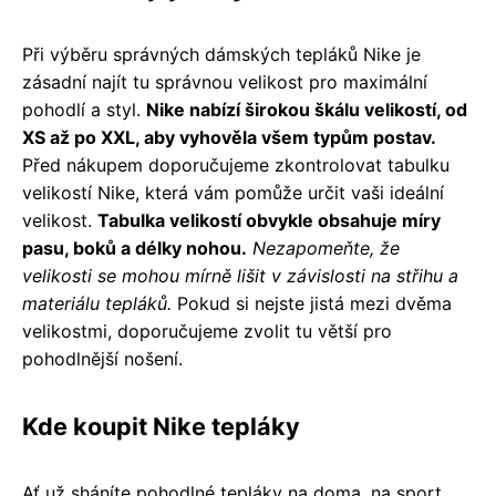
Při výběru správných dámských tepláků Nike je
zásadní najít tu správnou velikost pro maximální
pohodlí a styl.
Nike nabízí širokou škálu velikostí, od
XS až po XXL, aby vyhověla všem typům postav.
Před nákupem doporučujeme zkontrolovat tabulku
velikostí Nike, která vám pomůže určit vaši ideální
velikost.
Tabulka velikostí obvykle obsahuje míry
pasu, boků a délky nohou.
Nezapomeňte, že
velikosti se mohou mírně lišit v závislosti na střihu a
materiálu tepláků.
Pokud si nejste jistá mezi dvěma
velikostmi, doporučujeme zvolit tu větší pro
pohodlnější nošení.
Kde koupit Nike tepláky
Ať už sháníte pohodlné tepláky na doma, na sport