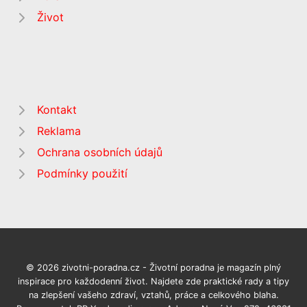
Život
Kontakt
Reklama
Ochrana osobních údajů
Podmínky použití
© 2026 zivotni-poradna.cz - Životní poradna je magazín plný
inspirace pro každodenní život. Najdete zde praktické rady a tipy
na zlepšení vašeho zdraví, vztahů, práce a celkového blaha.