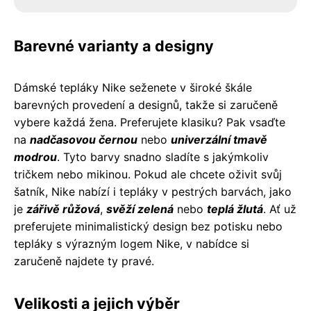
Barevné varianty a designy
Dámské tepláky Nike seženete v široké škále
barevných provedení a designů, takže si zaručeně
vybere každá žena. Preferujete klasiku? Pak vsaďte
na
nadčasovou černou
nebo
univerzální tmavě
modrou
. Tyto barvy snadno sladíte s jakýmkoliv
tričkem nebo mikinou. Pokud ale chcete oživit svůj
šatník, Nike nabízí i tepláky v pestrých barvách, jako
je
zářivě růžová
,
svěží zelená
nebo
teplá žlutá
. Ať už
preferujete minimalistický design bez potisku nebo
tepláky s výrazným logem Nike, v nabídce si
zaručeně najdete ty pravé.
Velikosti a jejich výběr