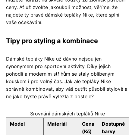
ceny. Ať už zvolíte jakoukoli možnost, věříme, že
najdete ty pravé dámské tepláky Nike, které splní
vaše očekávání.
Tipy pro styling a kombinace
Dámské tepláky Nike už dávno nejsou jen
synonymem pro sportovní aktivity. Díky jejich
pohodlí a moderním střihům se staly oblíbeným
kouskem i pro volný čas. Jak ale tepláky Nike
správně kombinovat, aby váš outfit působil stylově a
ne jako byste právě vylezla z postele?
Srovnání dámských tepláků Nike
Model
Materiál
Cena
Dostupné
(Kč)
barvy