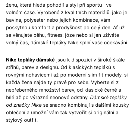
ženu, která hledá pohodlí a styl při sportu i ve
volném čase. Vyrobené z kvalitních materiálů, jako je
bavlna, polyester nebo jejich kombinace, vám
poskytnou komfort a prodyšnost po celý den. Ať už
se věnujete běhu, fitness, józe nebo si jen užíváte
volný čas, dámské tepláky Nike splní vaše očekávání.
Nike tepláky dámské
jsou k dispozici v široké škále
střihů, barev a designů. Od klasických tepláků s
rovnými nohavicemi až po moderní slim fit modely, si
každá žena najde ty pravé pro sebe. Vyberte si z
nepřeberného množství barev, od klasické černé a
bílé až po výrazné neonové odstíny.
Dámské tepláky
od značky Nike
se snadno kombinují s dalšími kousky
oblečení a umožní vám tak vytvořit si originální a
stylový outfit.