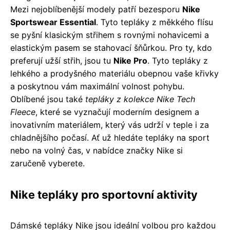
Mezi nejoblíbenější modely patří bezesporu
Nike
Sportswear Essential
. Tyto tepláky z měkkého flísu
se pyšní klasickým střihem s rovnými nohavicemi a
elastickým pasem se stahovací šňůrkou. Pro ty, kdo
preferují užší střih, jsou tu
Nike Pro
. Tyto tepláky z
lehkého a prodyšného materiálu obepnou vaše křivky
a poskytnou vám maximální volnost pohybu.
Oblíbené jsou také
tepláky z kolekce Nike Tech
Fleece
, které se vyznačují moderním designem a
inovativním materiálem, který vás udrží v teple i za
chladnějšího počasí. Ať už hledáte tepláky na sport
nebo na volný čas, v nabídce značky Nike si
zaručeně vyberete.
Nike tepláky pro sportovní aktivity
Dámské tepláky Nike jsou ideální volbou pro každou