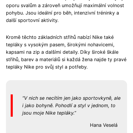
oporu svalům a zároveň umožňují maximální volnost
pohybu. Jsou ideální pro běh, intenzivní tréninky a
další sportovní aktivity.
Kromě těchto základních střihů nabízí Nike také
tepláky s vysokým pasem, širokými nohavicemi,
kapsami na zip a dalšími detaily. Díky široké škále
střihů, barev a materiálů si každá žena najde ty pravé
tepláky Nike pro svůj styl a potřeby.
V nich se necítím jen jako sportovkyně, ale
i jako bohyně. Pohodlí a styl v jednom, to
jsou moje Nike tepláky.
Hana Veselá