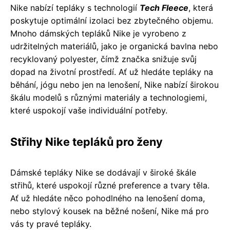
Nike nabízí tepláky s technologií
Tech Fleece
, která
poskytuje optimální izolaci bez zbytečného objemu.
Mnoho dámských tepláků Nike je vyrobeno z
udržitelných materiálů, jako je organická bavlna nebo
recyklovaný polyester, čímž značka snižuje svůj
dopad na životní prostředí. Ať už hledáte tepláky na
běhání, jógu nebo jen na lenošení, Nike nabízí širokou
škálu modelů s různými materiály a technologiemi,
které uspokojí vaše individuální potřeby.
Střihy Nike tepláků pro ženy
Dámské tepláky Nike se dodávají v široké škále
střihů, které uspokojí různé preference a tvary těla.
Ať už hledáte něco pohodlného na lenošení doma,
nebo stylový kousek na běžné nošení, Nike má pro
vás ty pravé tepláky.