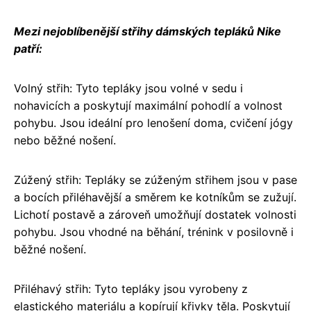
Mezi nejoblíbenější střihy dámských tepláků Nike
patří:
Volný střih: Tyto tepláky jsou volné v sedu i
nohavicích a poskytují maximální pohodlí a volnost
pohybu. Jsou ideální pro lenošení doma, cvičení jógy
nebo běžné nošení.
Zúžený střih: Tepláky se zúženým střihem jsou v pase
a bocích přiléhavější a směrem ke kotníkům se zužují.
Lichotí postavě a zároveň umožňují dostatek volnosti
pohybu. Jsou vhodné na běhání, trénink v posilovně i
běžné nošení.
Přiléhavý střih: Tyto tepláky jsou vyrobeny z
elastického materiálu a kopírují křivky těla. Poskytují