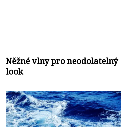
Něžné vlny pro neodolatelný
look