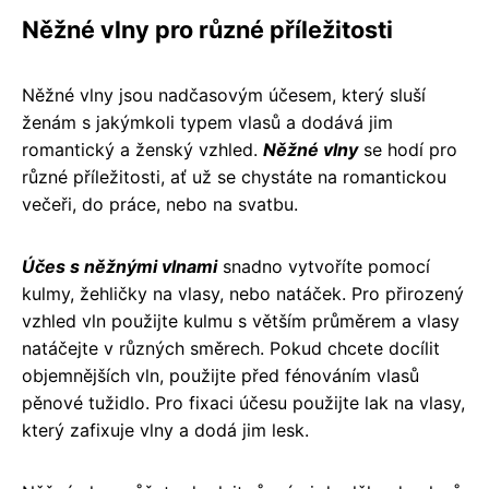
Něžné vlny pro různé příležitosti
Něžné vlny jsou nadčasovým účesem, který sluší
ženám s jakýmkoli typem vlasů a dodává jim
romantický a ženský vzhled.
Něžné vlny
se hodí pro
různé příležitosti, ať už se chystáte na romantickou
večeři, do práce, nebo na svatbu.
Účes s něžnými vlnami
snadno vytvoříte pomocí
kulmy, žehličky na vlasy, nebo natáček. Pro přirozený
vzhled vln použijte kulmu s větším průměrem a vlasy
natáčejte v různých směrech. Pokud chcete docílit
objemnějších vln, použijte před fénováním vlasů
pěnové tužidlo. Pro fixaci účesu použijte lak na vlasy,
který zafixuje vlny a dodá jim lesk.