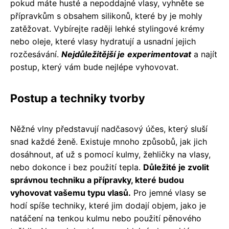
pokud máte husté a nepoddajné vlasy, vyhněte se
přípravkům s obsahem silikonů, které by je mohly
zatěžovat. Vybírejte raději lehké stylingové krémy
nebo oleje, které vlasy hydratují a usnadní jejich
rozčesávání.
Nejdůležitější je
experimentovat
a najít
postup, který vám bude nejlépe vyhovovat.
Postup a techniky tvorby
Něžné vlny představují nadčasový účes, který sluší
snad každé ženě. Existuje mnoho způsobů, jak jich
dosáhnout, ať už s pomocí kulmy, žehličky na vlasy,
nebo dokonce i bez použití tepla.
Důležité je zvolit
správnou techniku a přípravky, které budou
vyhovovat vašemu typu vlasů.
Pro jemné vlasy se
hodí spíše techniky, které jim dodají objem, jako je
natáčení na tenkou kulmu nebo použití pěnového