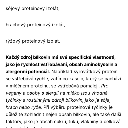
sójový proteinový izolát,
hrachový proteinový izolát,
rýžový proteinový izolát.
Každý zdroj bílkovin má své specifické vlastnosti,
jako je rychlost vstřebávání, obsah aminokyselin a
alergenní potenciál.
Například syrovátkový protein
se vstřebává rychle, zatímco kasein, který se nachází
v mléčném proteinu, se vstřebává pomaleji.
Pro
vegany a osoby s alergií na mléko jsou vhodné
tyčinky s rostlinnými zdroji bílkovin, jako je sója,
hrách nebo rýže.
Při výběru proteinové tyčinky je
důležité zohlednit nejen obsah bílkovin, ale také další
faktory, jako je obsah cukru, tuku, vlákniny a celková