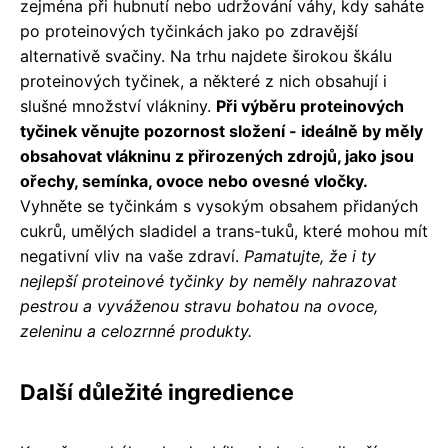
zejména při hubnutí nebo udržování váhy, kdy saháte
po proteinových tyčinkách jako po zdravější
alternativě svačiny. Na trhu najdete širokou škálu
proteinových tyčinek, a některé z nich obsahují i
slušné množství vlákniny.
Při výběru proteinových
tyčinek věnujte pozornost složení - ideálně by měly
obsahovat vlákninu z přirozených zdrojů, jako jsou
ořechy, semínka, ovoce nebo ovesné vločky.
Vyhněte se tyčinkám s vysokým obsahem přidaných
cukrů, umělých sladidel a trans-tuků, které mohou mít
negativní vliv na vaše zdraví.
Pamatujte, že i ty
nejlepší proteinové tyčinky by neměly nahrazovat
pestrou a vyváženou stravu bohatou na ovoce,
zeleninu a celozrnné produkty.
Další důležité ingredience