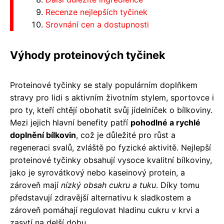
Recenze nejlepších tyčinek
Srovnání cen a dostupnosti
Výhody proteinových tyčinek
Proteinové tyčinky se staly populárním doplňkem
stravy pro lidi s aktivním životním stylem, sportovce i
pro ty, kteří chtějí obohatit svůj jídelníček o bílkoviny.
Mezi jejich hlavní benefity patří
pohodlné a rychlé
doplnění bílkovin
, což je důležité pro růst a
regeneraci svalů, zvláště po fyzické aktivitě. Nejlepší
proteinové tyčinky obsahují vysoce kvalitní bílkoviny,
jako je syrovátkový nebo kaseinový protein, a
zároveň mají
nízký obsah cukru a tuku
. Díky tomu
představují zdravější alternativu k sladkostem a
zároveň pomáhají regulovat hladinu cukru v krvi a
zasytí na delší dobu.