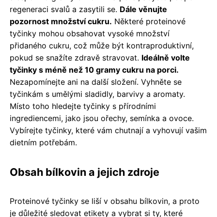
regeneraci svalů a zasytili se.
Dále věnujte
pozornost množství cukru.
Některé proteinové
tyčinky mohou obsahovat vysoké množství
přidaného cukru, což může být kontraproduktivní,
pokud se snažíte zdravě stravovat.
Ideálně volte
tyčinky s méně než 10 gramy cukru na porci.
Nezapomínejte ani na další složení. Vyhněte se
tyčinkám s umělými sladidly, barvivy a aromaty.
Místo toho hledejte tyčinky s přírodními
ingrediencemi, jako jsou ořechy, semínka a ovoce.
Vybírejte tyčinky, které vám chutnají a vyhovují vašim
dietním potřebám.
Obsah bílkovin a jejich zdroje
Proteinové tyčinky se liší v obsahu bílkovin, a proto
je důležité sledovat etikety a vybrat si ty, které