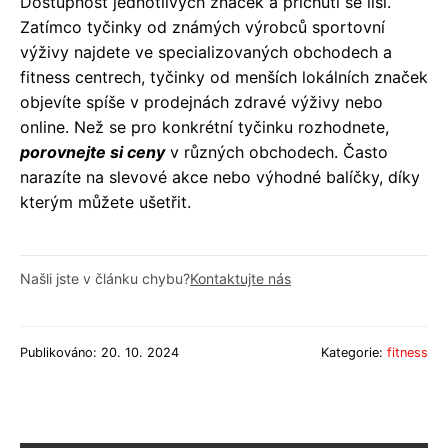
Dostupnost jednotlivých značek a příchutí se liší.
Zatímco tyčinky od známých výrobců sportovní
výživy najdete ve specializovaných obchodech a
fitness centrech, tyčinky od menších lokálních značek
objevíte spíše v prodejnách zdravé výživy nebo
online. Než se pro konkrétní tyčinku rozhodnete,
porovnejte si ceny
v různých obchodech. Často
narazíte na slevové akce nebo výhodné balíčky, díky
kterým můžete ušetřit.
Našli jste v článku chybu?
Kontaktujte nás
Publikováno: 20. 10. 2024
Kategorie:
fitness