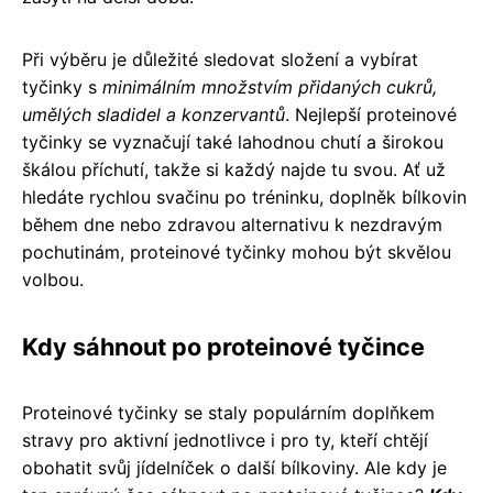
Při výběru je důležité sledovat složení a vybírat
tyčinky s
minimálním množstvím přidaných cukrů,
umělých sladidel a konzervantů
. Nejlepší proteinové
tyčinky se vyznačují také lahodnou chutí a širokou
škálou příchutí, takže si každý najde tu svou. Ať už
hledáte rychlou svačinu po tréninku, doplněk bílkovin
během dne nebo zdravou alternativu k nezdravým
pochutinám, proteinové tyčinky mohou být skvělou
volbou.
Kdy sáhnout po proteinové tyčince
Proteinové tyčinky se staly populárním doplňkem
stravy pro aktivní jednotlivce i pro ty, kteří chtějí
obohatit svůj jídelníček o další bílkoviny. Ale kdy je