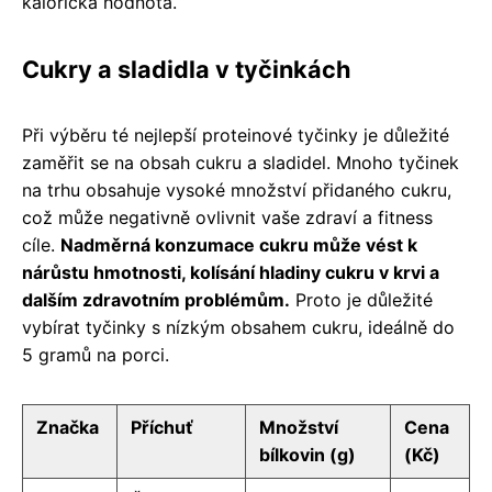
kalorická hodnota.
Cukry a sladidla v tyčinkách
Při výběru té nejlepší proteinové tyčinky je důležité
zaměřit se na obsah cukru a sladidel. Mnoho tyčinek
na trhu obsahuje vysoké množství přidaného cukru,
což může negativně ovlivnit vaše zdraví a fitness
cíle.
Nadměrná konzumace cukru může vést k
nárůstu hmotnosti, kolísání hladiny cukru v krvi a
dalším zdravotním problémům.
Proto je důležité
vybírat tyčinky s nízkým obsahem cukru, ideálně do
5 gramů na porci.
Značka
Příchuť
Množství
Cena
bílkovin (g)
(Kč)