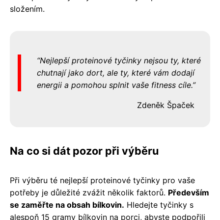
složením.
Nejlepší proteinové tyčinky nejsou ty, které
chutnají jako dort, ale ty, které vám dodají
energii a pomohou splnit vaše fitness cíle.
Zdeněk Špaček
Na co si dát pozor při výběru
Při výběru té nejlepší proteinové tyčinky pro vaše
potřeby je důležité zvážit několik faktorů.
Především
se zaměřte na obsah bílkovin.
Hledejte tyčinky s
alespoň 15 gramy bílkovin na porci, abyste podpořili