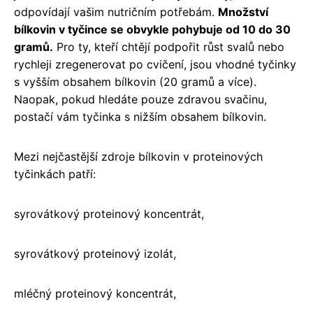
odpovídají vašim nutričním potřebám.
Množství
bílkovin v tyčince se obvykle pohybuje od 10 do 30
gramů.
Pro ty, kteří chtějí podpořit růst svalů nebo
rychleji zregenerovat po cvičení, jsou vhodné tyčinky
s vyšším obsahem bílkovin (20 gramů a více).
Naopak, pokud hledáte pouze zdravou svačinu,
postačí vám tyčinka s nižším obsahem bílkovin.
Mezi nejčastější zdroje bílkovin v proteinových
tyčinkách patří:
syrovátkový proteinový koncentrát,
syrovátkový proteinový izolát,
mléčný proteinový koncentrát,