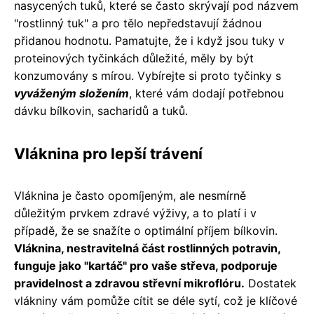
nasycených tuků, které se často skrývají pod názvem
"rostlinný tuk" a pro tělo nepředstavují žádnou
přidanou hodnotu. Pamatujte, že i když jsou tuky v
proteinových tyčinkách důležité, měly by být
konzumovány s mírou. Vybírejte si proto tyčinky s
vyváženým složením
, které vám dodají potřebnou
dávku bílkovin, sacharidů a tuků.
Vláknina pro lepší trávení
Vláknina je často opomíjeným, ale nesmírně
důležitým prvkem zdravé výživy, a to platí i v
případě, že se snažíte o optimální příjem bílkovin.
Vláknina, nestravitelná část rostlinných potravin,
funguje jako "kartáč" pro vaše střeva, podporuje
pravidelnost a zdravou střevní mikroflóru.
Dostatek
vlákniny vám pomůže cítit se déle sytí, což je klíčové