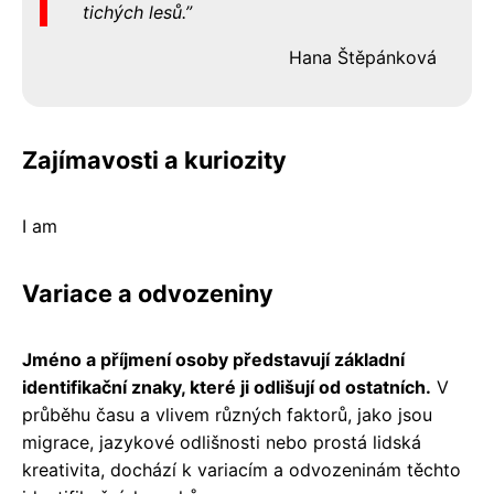
tichých lesů.
Hana Štěpánková
Zajímavosti a kuriozity
I am
Variace a odvozeniny
Jméno a příjmení osoby představují základní
identifikační znaky, které ji odlišují od ostatních.
V
průběhu času a vlivem různých faktorů, jako jsou
migrace, jazykové odlišnosti nebo prostá lidská
kreativita, dochází k variacím a odvozeninám těchto