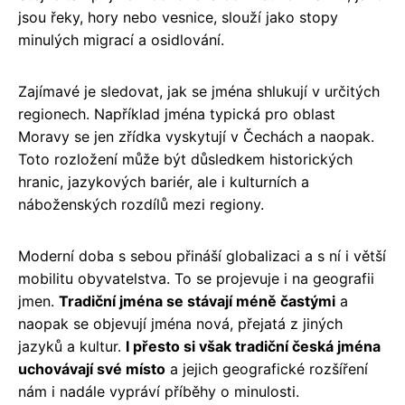
jsou řeky, hory nebo vesnice, slouží jako stopy
minulých migrací a osidlování.
Zajímavé je sledovat, jak se jména shlukují v určitých
regionech. Například jména typická pro oblast
Moravy se jen zřídka vyskytují v Čechách a naopak.
Toto rozložení může být důsledkem historických
hranic, jazykových bariér, ale i kulturních a
náboženských rozdílů mezi regiony.
Moderní doba s sebou přináší globalizaci a s ní i větší
mobilitu obyvatelstva. To se projevuje i na geografii
jmen.
Tradiční jména se stávají méně častými
a
naopak se objevují jména nová, přejatá z jiných
jazyků a kultur.
I přesto si však tradiční česká jména
uchovávají své místo
a jejich geografické rozšíření
nám i nadále vypráví příběhy o minulosti.