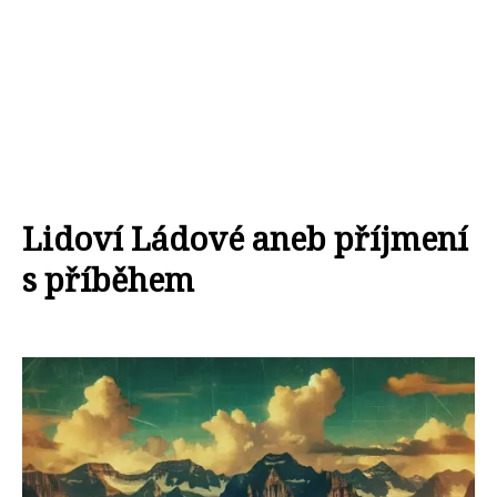
Lidoví Ládové aneb příjmení
s příběhem