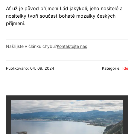
Ať už je původ příjmení Lád jakýkoli, jeho nositelé a
nositelky tvoří součást bohaté mozaiky českých
příjmení.
Našli jste v článku chybu?
Kontaktujte nás
Publikováno: 04. 09. 2024
Kategorie:
lidé