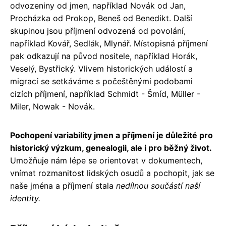
odvozeniny od jmen, například Novák od Jan,
Procházka od Prokop, Beneš od Benedikt. Další
skupinou jsou příjmení odvozená od povolání,
například Kovář, Sedlák, Mlynář. Místopisná příjmení
pak odkazují na původ nositele, například Horák,
Veselý, Bystřický. Vlivem historických událostí a
migrací se setkáváme s počeštěnými podobami
cizích příjmení, například Schmidt - Šmíd, Müller -
Miler, Nowak - Novák.
Pochopení variability jmen a příjmení je důležité pro
historický výzkum, genealogii, ale i pro běžný život.
Umožňuje nám lépe se orientovat v dokumentech,
vnímat rozmanitost lidských osudů a pochopit, jak se
naše jména a příjmení stala
nedílnou součástí naší
identity.