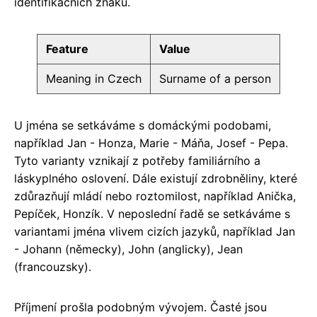
identifikačních znaků.
Feature
Value
Meaning in Czech
Surname of a person
U jména se setkáváme s domáckými podobami,
například Jan - Honza, Marie - Máňa, Josef - Pepa.
Tyto varianty vznikají z potřeby familiárního a
láskyplného oslovení. Dále existují zdrobněliny, které
zdůrazňují mládí nebo roztomilost, například Anička,
Pepíček, Honzík. V neposlední řadě se setkáváme s
variantami jména vlivem cizích jazyků, například Jan
- Johann (německy), John (anglicky), Jean
(francouzsky).
Příjmení prošla podobným vývojem. Časté jsou