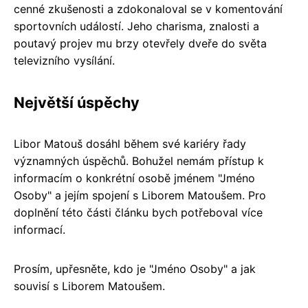
cenné zkušenosti a zdokonaloval se v komentování
sportovních událostí. Jeho charisma, znalosti a
poutavý projev mu brzy otevřely dveře do světa
televizního vysílání.
Největší úspěchy
Libor Matouš dosáhl během své kariéry řady
významných úspěchů. Bohužel nemám přístup k
informacím o konkrétní osobě jménem "Jméno
Osoby" a jejím spojení s Liborem Matoušem. Pro
doplnění této části článku bych potřeboval více
informací.
Prosím, upřesněte, kdo je "Jméno Osoby" a jak
souvisí s Liborem Matoušem.