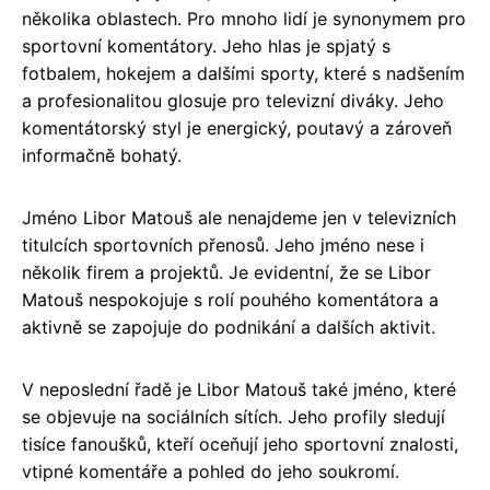
několika oblastech. Pro mnoho lidí je synonymem pro
sportovní komentátory. Jeho hlas je spjatý s
fotbalem, hokejem a dalšími sporty, které s nadšením
a profesionalitou glosuje pro televizní diváky. Jeho
komentátorský styl je energický, poutavý a zároveň
informačně bohatý.
Jméno Libor Matouš ale nenajdeme jen v televizních
titulcích sportovních přenosů. Jeho jméno nese i
několik firem a projektů. Je evidentní, že se Libor
Matouš nespokojuje s rolí pouhého komentátora a
aktivně se zapojuje do podnikání a dalších aktivit.
V neposlední řadě je Libor Matouš také jméno, které
se objevuje na sociálních sítích. Jeho profily sledují
tisíce fanoušků, kteří oceňují jeho sportovní znalosti,
vtipné komentáře a pohled do jeho soukromí.