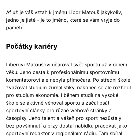
Ať už je váš vztah k jménu Libor Matouš jakýkoliv,
jedno je jisté - je to jméno, které se vám vryje do
paměti.
Počátky kariéry
Liberovi Matoušovi učaroval svět sportu už v raném
věku. Jeho cesta k profesionálnímu sportovnímu
komentátorovi ale nebyla přímočará. Po střední škole
zvažoval studium žurnalistiky, nakonec se ale rozhodl
pro studium ekonomie. I během studií na vysoké
škole se aktivně věnoval sportu a začal psát
sportovní články pro různé webové stránky a
časopisy. Jeho talent a vášeň pro sport nezůstaly
bez povšimnutí a brzy dostal nabídku pracovat jako
sportovní redaktor v regionálním rádiu. Tam sbíral