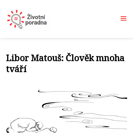
Libor Matouš: Člověk mnoha
tváří