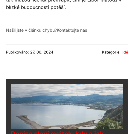
blízké budoucnosti potěší.
Našli jste v článku chybu?
Kontaktujte nás
Publikováno: 27. 06. 2024
Kategorie:
lidé
Denisa slaví svátek: kdy a jak