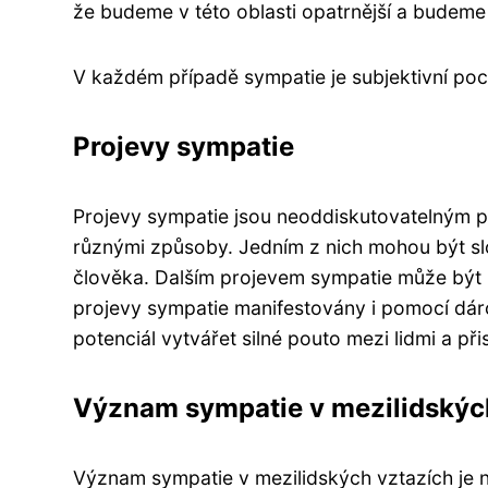
že budeme v této oblasti opatrnější a budeme 
V každém případě sympatie je subjektivní pocit
Projevy sympatie
Projevy sympatie jsou neoddiskutovatelným p
různými způsoby. Jedním z nich mohou být slov
člověka. Dalším projevem sympatie může být i 
projevy sympatie manifestovány i pomocí dár
potenciál vytvářet silné pouto mezi lidmi a př
Význam sympatie v mezilidskýc
Význam sympatie v mezilidských vztazích je 