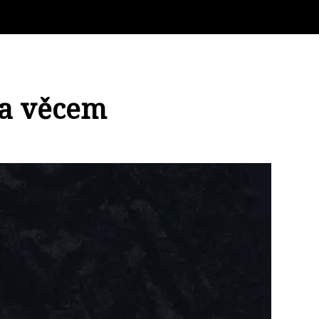
 a věcem