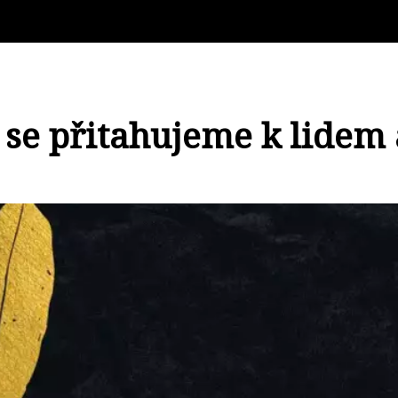
k se přitahujeme k lidem