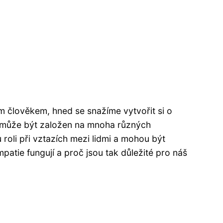
m člověkem, hned se snažíme vytvořit si o
cit může být založen na mnoha různých
roli při vztazích mezi lidmi a mohou být
mpatie fungují a proč jsou tak důležité pro náš