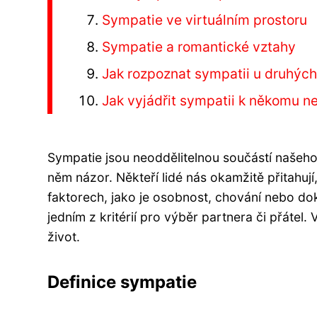
Sympatie ve virtuálním prostoru
Sympatie a romantické vztahy
Jak rozpoznat sympatii u druhýc
Jak vyjádřit sympatii k někomu 
Sympatie jsou neoddělitelnou součástí našeho 
něm názor. Někteří lidé nás okamžitě přitahuj
faktorech, jako je osobnost, chování nebo dok
jedním z kritérií pro výběr partnera či přátel
život.
Definice sympatie