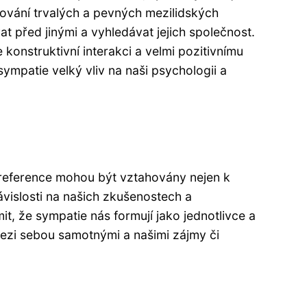
dování trvalých a pevných mezilidských
před jinými a vyhledávat jejich společnost.
onstruktivní interakci a velmi pozitivnímu
mpatie velký vliv na naši psychologii a
preference mohou být vztahovány nejen k
ávislosti na našich zkušenostech a
t, že sympatie nás formují jako jednotlivce a
mezi sebou samotnými a našimi zájmy či