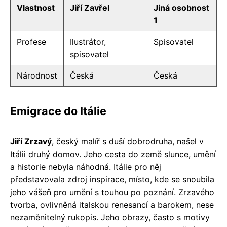
Vlastnost
Jiří Zavřel
Jiná osobnost
1
Profese
Ilustrátor,
Spisovatel
spisovatel
Národnost
Česká
Česká
Emigrace do Itálie
Jiří Zrzavý
, český malíř s duší dobrodruha, našel v
Itálii druhý domov. Jeho cesta do země slunce, umění
a historie nebyla náhodná. Itálie pro něj
představovala zdroj inspirace, místo, kde se snoubila
jeho vášeň pro umění s touhou po poznání. Zrzavého
tvorba, ovlivněná italskou renesancí a barokem, nese
nezaměnitelný rukopis. Jeho obrazy, často s motivy