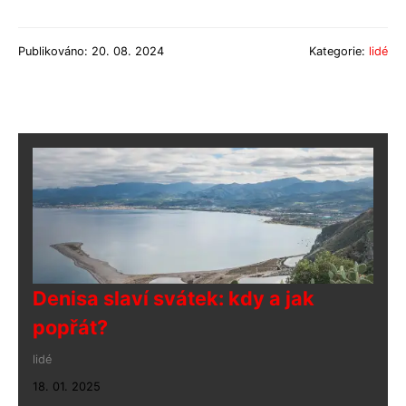
Publikováno: 20. 08. 2024
Kategorie:
lidé
Denisa slaví svátek: kdy a jak
popřát?
lidé
18. 01. 2025