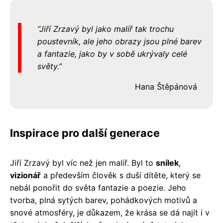
Jiří Zrzavý byl jako malíř tak trochu
poustevník, ale jeho obrazy jsou plné barev
a fantazie, jako by v sobě ukrývaly celé
světy.
Hana Štěpánová
Inspirace pro další generace
Jiří Zrzavý byl víc než jen malíř. Byl to
snílek
,
vizionář
a především člověk s duší dítěte, který se
nebál ponořit do světa fantazie a poezie. Jeho
tvorba, plná sytých barev, pohádkových motivů a
snové atmosféry, je důkazem, že krása se dá najít i v