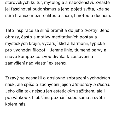
starověkých kultur, mytologie a náboženství. Zvláště
jej fascinoval buddhismus a jeho pojetí světa, kde se
stírá hranice mezi realitou a snem, hmotou a duchem.
Tato inspirace se silně promítla do jeho
tvorby
. Jeho
obrazy, často s motivy meditativních postav a
mystických krajin, vyzařují klid a harmonii, typické
pro východní filozofii. Jemné linie, tlumené barvy a
snové kompozice zvou diváka k zastavení a
zamyšlení nad vlastní existencí.
Zrzavý se nesnažil o doslovné zobrazení východních
nauk, ale spíše o zachycení jejich
atmosféry a ducha
.
Jeho díla tak nejsou jen estetickým zážitkem, ale i
pozvánkou k hlubšímu poznání sebe sama a světa
kolem nás.