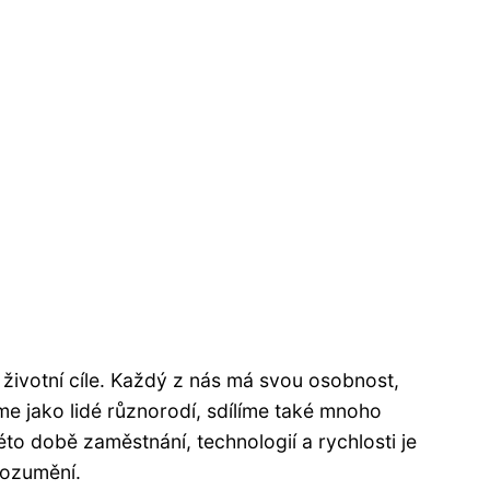
 životní cíle. Každý z nás má svou osobnost,
e jako lidé různorodí, sdílíme také mnoho
to době zaměstnání, technologií a rychlosti je
rozumění.