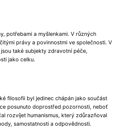
ájmy, potřebami a myšlenkami. V různých
rčitými právy a povinnostmi ve společnosti. V
y jsou také subjekty zdravotní péče,
sti jako celku.
ké filosofii byl jedinec chápán jako součást
ince posunuto doprostřed pozornosti, neboť
ačal rozvíjet humanismus, který zdůrazňoval
obody, samostatnosti a odpovědnosti.