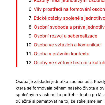
Rozdíly mezi jednotlivými osobno
Vliv prostředí na formování osobn
Etické otázky spojené s jednotli
Osobní svoboda a práva jednotli
Osobní rozvoj a seberealizace
Osoba ve vztazích a komunikaci
Osoba v právním kontextu
Osoby ve světové historii a kultuř
Osoba je základní jednotka společnosti. Každý
která se formovala během našeho života a ovl
společných vlastností a potřeb - touhu po lás
důležité si pamatovat na to, že stále jsme je