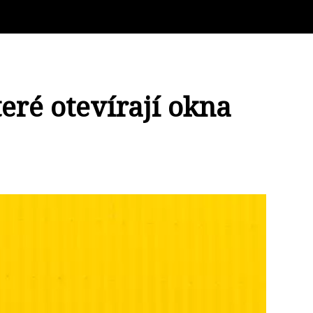
eré otevírají okna