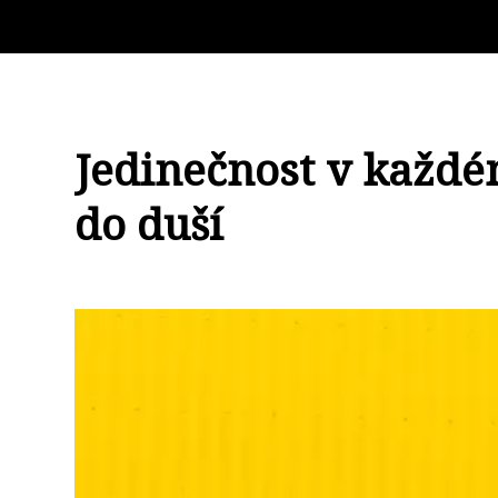
Jedinečnost v každém
do duší