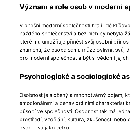
Význam a role osob v moderní s
V dnešní moderní společnosti hrají lidé klíčo
každého společenství a bez nich by nebyla žá
které mu umožňuje přinést svůj osobní přínos 
znamená, že osoba sama může ovlivnit svůj dop
pro moderní společnost a být si vědomi jejich 
Psychologické a sociologické a
Osobnost je složený a mnohotvárný pojem, kt
emocionálními a behaviorálními charakteristik
působí ve společnosti. Osobnost tak má jednak 
prostředí, vzdělání, kultura, zkušenosti nebo
osobnosti jako celku.