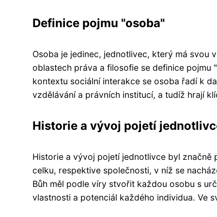
Definice pojmu "osoba"
Osoba je jedinec, jednotlivec, který má svou 
oblastech práva a filosofie se definice pojmu 
kontextu sociální interakce se osoba řadí k da
vzdělávání a právních institucí, a tudíž hrají 
Historie a vývoj pojetí jednotliv
Historie a vývoj pojetí jednotlivce byl značně
celku, respektive společnosti, v níž se nachá
Bůh měl podle víry stvořit každou osobu s urč
vlastnosti a potenciál každého individua. Ve 