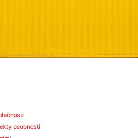
olečnosti
ekty osobnosti