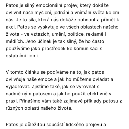
Patos je silný emocionální projev, který dokáže
ovlivnit naše myšlení, jednání a vnímání světa kolem
nás. Je to síla, která nás dokáže pohnout a přimět k
akci. Patos se vyskytuje ve všech oblastech našeho
života - ve vztazích, umění, politice, reklamě i
médiích. Jeho účinek je tak silný, že ho často
používáme jako prostředek ke komunikaci s
ostatními lidmi.
V tomto článku se podíváme na to, jak patos
ovlivňuje naše emoce a jak ho můžeme ovládat a
vyjadřovat. Zjistíme také, jak se vyrovnat s
nadměrným patosem a jak ho použít efektivně v
praxi. Přinášíme vám také zajímavé příklady patosu z
různých oblastí našeho života.
Patos je důležitou součástí lidského projevu a