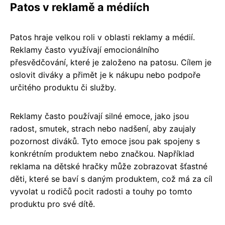
Patos v reklamě a médiích
Patos hraje velkou roli v oblasti reklamy a médií.
Reklamy často využívají emocionálního
přesvědčování, které je založeno na patosu. Cílem je
oslovit diváky a přimět je k nákupu nebo podpoře
určitého produktu či služby.
Reklamy často používají silné emoce, jako jsou
radost, smutek, strach nebo nadšení, aby zaujaly
pozornost diváků. Tyto emoce jsou pak spojeny s
konkrétním produktem nebo značkou. Například
reklama na dětské hračky může zobrazovat šťastné
děti, které se baví s daným produktem, což má za cíl
vyvolat u rodičů pocit radosti a touhy po tomto
produktu pro své dítě.