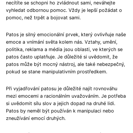
necítíte se schopni ho zvládnout sami, neváhejte
vyhledat odbornou pomoc. Vždy je lepší požádat o
pomoc, než trpět a bojovat sami.
Patos je silný emocionální prvek, který ovlivňuje naše
emoce a vnímání světa kolem nás. Vztahy, umění,
politika, reklama a média jsou oblasti, ve kterých se
patos často uplatňuje. Je důležité si uvědomit, že
patos může být mocný nástroj, ale také nebezpečný,
pokud se stane manipulativním prostředkem.
Při vyjadřování patosu je důležité najít rovnováhu
mezi emocemi a racionálním uvažováním. Je potřeba
si uvědomit sílu slov a jejich dopad na druhé lidi.
Patos by neměl být používán k manipulaci nebo
zneužívání emocí druhých.