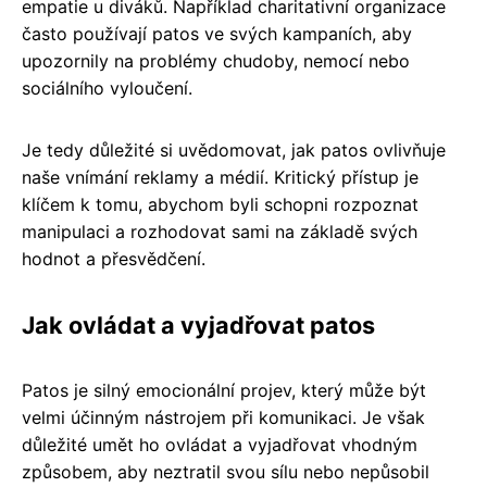
empatie u diváků. Například charitativní organizace
často používají patos ve svých kampaních, aby
upozornily na problémy chudoby, nemocí nebo
sociálního vyloučení.
Je tedy důležité si uvědomovat, jak patos ovlivňuje
naše vnímání reklamy a médií. Kritický přístup je
klíčem k tomu, abychom byli schopni rozpoznat
manipulaci a rozhodovat sami na základě svých
hodnot a přesvědčení.
Jak ovládat a vyjadřovat patos
Patos je silný emocionální projev, který může být
velmi účinným nástrojem při komunikaci. Je však
důležité umět ho ovládat a vyjadřovat vhodným
způsobem, aby neztratil svou sílu nebo nepůsobil