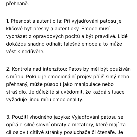
přehnaně.
1. Přesnost a autenticita: Při vyjadřování patosu je
klíčové být přesný a autentický. Emoce musí
vycházet z opravdových pocitů a být pravdivé. Lidé
dokážou snadno odhalit falešné emoce a to může
vést k nedůvěře.
2. Kontrola nad intenzitou: Patos by měl být používán
s mírou. Pokud je emocionální projev příliš silný nebo
přehnaný, může působit jako manipulace nebo
strašidlo. Je důležité si uvědomit, že každá situace
vyžaduje jinou míru emocionality.
3. Použití vhodného jazyka: Vyjadřování patosu se
opírá o silné slovní obraty a metafory, které mají za
cíl oslovit citlivé stránky posluchače či čtenáře. Je