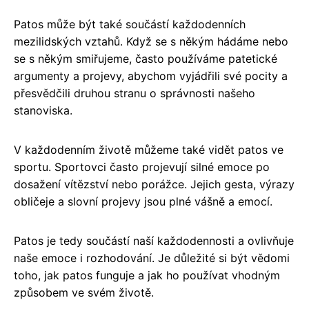
Patos může být také součástí každodenních
mezilidských vztahů. Když se s někým hádáme nebo
se s někým smiřujeme, často používáme patetické
argumenty a projevy, abychom vyjádřili své pocity a
přesvědčili druhou stranu o správnosti našeho
stanoviska.
V každodenním životě můžeme také vidět patos ve
sportu. Sportovci často projevují silné emoce po
dosažení vítězství nebo porážce. Jejich gesta, výrazy
obličeje a slovní projevy jsou plné vášně a emocí.
Patos je tedy součástí naší každodennosti a ovlivňuje
naše emoce i rozhodování. Je důležité si být vědomi
toho, jak patos funguje a jak ho používat vhodným
způsobem ve svém životě.