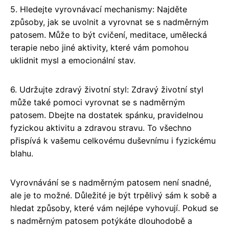
5. Hledejte vyrovnávací mechanismy: Najděte
způsoby, jak se uvolnit a vyrovnat se s nadměrným
patosem. Může to být cvičení, meditace, umělecká
terapie nebo jiné aktivity, které vám pomohou
uklidnit mysl a emocionální stav.
6. Udržujte zdravý životní styl: Zdravý životní styl
může také pomoci vyrovnat se s nadměrným
patosem. Dbejte na dostatek spánku, pravidelnou
fyzickou aktivitu a zdravou stravu. To všechno
přispívá k vašemu celkovému duševnímu i fyzickému
blahu.
Vyrovnávání se s nadměrným patosem není snadné,
ale je to možné. Důležité je být trpělivý sám k sobě a
hledat způsoby, které vám nejlépe vyhovují. Pokud se
s nadměrným patosem potýkáte dlouhodobě a