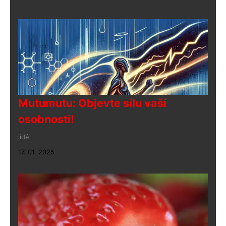
Mutumutu: Objevte sílu vaší
osobnosti!
lidé
17. 01. 2025