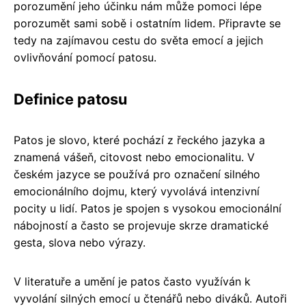
porozumění jeho účinku nám může pomoci lépe
porozumět sami sobě i ostatním lidem. Připravte se
tedy na zajímavou cestu do světa emocí a jejich
ovlivňování pomocí patosu.
Definice patosu
Patos je slovo, které pochází z řeckého jazyka a
znamená vášeň, citovost nebo emocionalitu. V
českém jazyce se používá pro označení silného
emocionálního dojmu, který vyvolává intenzivní
pocity u lidí. Patos je spojen s vysokou emocionální
nábojností a často se projevuje skrze dramatické
gesta, slova nebo výrazy.
V literatuře a umění je patos často využíván k
vyvolání silných emocí u čtenářů nebo diváků. Autoři