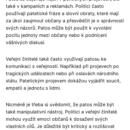
také v kampaních a reklamách. Politici často
používají patetické fráze a slovní obraty, které mají
za úkol zaujmout občany a přesvědčit je o správnosti
svých názorů. Patos může být použit k vyvolání
pocitu jednoty mezi občany nebo k podnícení
vášnivých diskusí.
Veřejní činitelé také často využívají patosu ke
komunikaci s veřejností. Například při projevech po
tragických událostech nebo při oslavách národního
státu. Patetickým projevem dokážou vyjádřit soucit,
empatii a jednotu s lidmi.
Nicméně je třeba si uvědomit, že patos může být
také manipulativní nástroj. Politici a veřejní činitelé
mohou využít emocí občanů k dosažení svých
vlastních cílů. Je důležité být kritický a rozlišovat