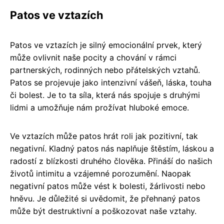
Patos ve vztazích
Patos ve vztazích je silný emocionální prvek, který
může ovlivnit naše pocity a chování v rámci
partnerských, rodinných nebo přátelských vztahů.
Patos se projevuje jako intenzivní vášeň, láska, touha
či bolest. Je to ta síla, která nás spojuje s druhými
lidmi a umožňuje nám prožívat hluboké emoce.
Ve vztazích může patos hrát roli jak pozitivní, tak
negativní. Kladný patos nás naplňuje štěstím, láskou a
radostí z blízkosti druhého člověka. Přináší do našich
životů intimitu a vzájemné porozumění. Naopak
negativní patos může vést k bolesti, žárlivosti nebo
hněvu. Je důležité si uvědomit, že přehnaný patos
může být destruktivní a poškozovat naše vztahy.