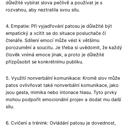
důležité vybírat slova pečlivě a používat je s
rozvahou, aby neztratila svou sílu.
4. Empatie: Při vyjadřování patosu je důležité být
empatický a vcítit se do situace posluchače či
čtenáře. Sdílení emocí může vést k většímu
porozumění a soucitu. Je třeba si uvědomit, že každý
člověk vnímá emoce jinak, a proto je důležité
přizpůsobit se konkrétnímu publiku.
5. Využití nonverbální komunikace: Kromě slov může
patos ovlivňovat také nonverbální komunikace, jako
jsou gesta, mimika nebo intonace hlasu. Tyto prvky
mohou podpořit emocionální projev a dodat mu další
sílu.
6. Cvičení a trénink: Ovládání patosu je dovednost,