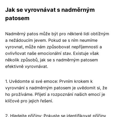
Jak se vyrovnávat s nadměrným
patosem
Nadměrný patos může být pro některé lidi obtížným
a nežádoucím jevem. Pokud se s ním neumíme
vyrovnat, může nám způsobovat nepříjemnosti a
ovlivňovat naše emocionální stav. Existuje však
několik způsobů, jak se s nadměrným patosem
efektivně vyrovnávat.
1. Uvědomte si své emoce: Prvním krokem k
vyrovnání s nadměrným patosem je uvědomit si, že
ho prožíváme. Přijetí a rozpoznání našich emocí je
klíčové pro jejich řešení.
2. Hledejte příčiny: Pokuste se identifikovat příčiny