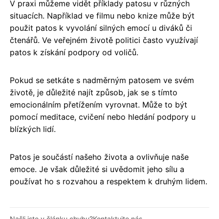
V praxi můžeme vidět příklady patosu v různých
situacích. Například ve filmu nebo knize může být
použit patos k vyvolání silných emocí u diváků či
čtenářů. Ve veřejném životě politici často využívají
patos k získání podpory od voličů.
Pokud se setkáte s nadměrným patosem ve svém
životě, je důležité najít způsob, jak se s tímto
emocionálním přetížením vyrovnat. Může to být
pomocí meditace, cvičení nebo hledání podpory u
blízkých lidí.
Patos je součástí našeho života a ovlivňuje naše
emoce. Je však důležité si uvědomit jeho sílu a
používat ho s rozvahou a respektem k druhým lidem.
Našli jste v článku chybu?
Kontaktujte nás