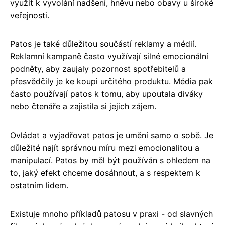
využit k vyvolání nadšení, hněvu nebo obavy u široké
veřejnosti.
Patos je také důležitou součástí reklamy a médií.
Reklamní kampaně často využívají silné emocionální
podněty, aby zaujaly pozornost spotřebitelů a
přesvědčily je ke koupi určitého produktu. Média pak
často používají patos k tomu, aby upoutala diváky
nebo čtenáře a zajistila si jejich zájem.
Ovládat a vyjadřovat patos je umění samo o sobě. Je
důležité najít správnou míru mezi emocionalitou a
manipulací. Patos by měl být používán s ohledem na
to, jaký efekt chceme dosáhnout, a s respektem k
ostatním lidem.
Existuje mnoho příkladů patosu v praxi - od slavných