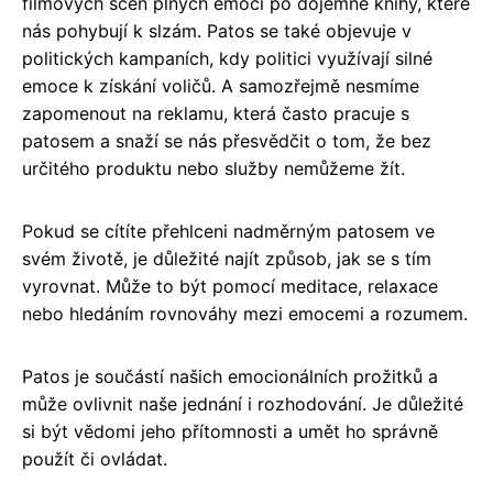
filmových scén plných emocí po dojemné knihy, které
nás pohybují k slzám. Patos se také objevuje v
politických kampaních, kdy politici využívají silné
emoce k získání voličů. A samozřejmě nesmíme
zapomenout na reklamu, která často pracuje s
patosem a snaží se nás přesvědčit o tom, že bez
určitého produktu nebo služby nemůžeme žít.
Pokud se cítíte přehlceni nadměrným patosem ve
svém životě, je důležité najít způsob, jak se s tím
vyrovnat. Může to být pomocí meditace, relaxace
nebo hledáním rovnováhy mezi emocemi a rozumem.
Patos je součástí našich emocionálních prožitků a
může ovlivnit naše jednání i rozhodování. Je důležité
si být vědomi jeho přítomnosti a umět ho správně
použít či ovládat.