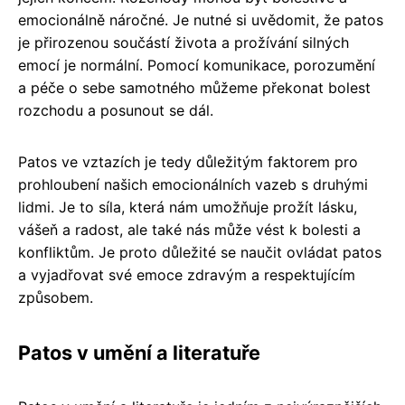
emocionálně náročné. Je nutné si uvědomit, že patos
je přirozenou součástí života a prožívání silných
emocí je normální. Pomocí komunikace, porozumění
a péče o sebe samotného můžeme překonat bolest
rozchodu a posunout se dál.
Patos ve vztazích je tedy důležitým faktorem pro
prohloubení našich emocionálních vazeb s druhými
lidmi. Je to síla, která nám umožňuje prožít lásku,
vášeň a radost, ale také nás může vést k bolesti a
konfliktům. Je proto důležité se naučit ovládat patos
a vyjadřovat své emoce zdravým a respektujícím
způsobem.
Patos v umění a literatuře