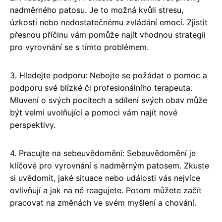
nadměrného patosu. Je to možná kvůli stresu,
úzkosti nebo nedostatečnému zvládání emocí. Zjistit
přesnou příčinu vám pomůže najít vhodnou strategii
pro vyrovnání se s tímto problémem.
3. Hledejte podporu: Nebojte se požádat o pomoc a
podporu své blízké či profesionálního terapeuta.
Mluvení o svých pocitech a sdílení svých obav může
být velmi uvolňující a pomoci vám najít nové
perspektivy.
4. Pracujte na sebeuvědomění: Sebeuvědomění je
klíčové pro vyrovnání s nadměrným patosem. Zkuste
si uvědomit, jaké situace nebo události vás nejvíce
ovlivňují a jak na ně reagujete. Potom můžete začít
pracovat na změnách ve svém myšlení a chování.