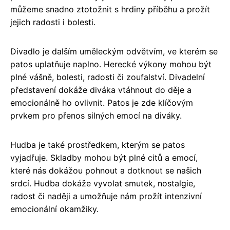
můžeme snadno ztotožnit s hrdiny příběhu a prožít
jejich radosti i bolesti.
Divadlo je dalším uměleckým odvětvím, ve kterém se
patos uplatňuje naplno. Herecké výkony mohou být
plné vášně, bolesti, radosti či zoufalství. Divadelní
představení dokáže diváka vtáhnout do děje a
emocionálně ho ovlivnit. Patos je zde klíčovým
prvkem pro přenos silných emocí na diváky.
Hudba je také prostředkem, kterým se patos
vyjadřuje. Skladby mohou být plné citů a emocí,
které nás dokážou pohnout a dotknout se našich
srdcí. Hudba dokáže vyvolat smutek, nostalgie,
radost či naději a umožňuje nám prožít intenzivní
emocionální okamžiky.