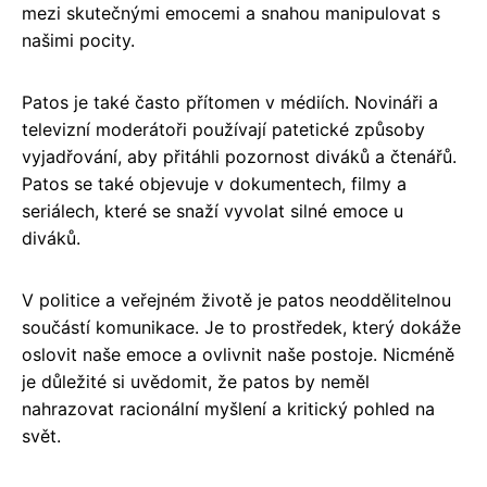
mezi skutečnými emocemi a snahou manipulovat s
našimi pocity.
Patos je také často přítomen v médiích. Novináři a
televizní moderátoři používají patetické způsoby
vyjadřování, aby přitáhli pozornost diváků a čtenářů.
Patos se také objevuje v dokumentech, filmy a
seriálech, které se snaží vyvolat silné emoce u
diváků.
V politice a veřejném životě je patos neoddělitelnou
součástí komunikace. Je to prostředek, který dokáže
oslovit naše emoce a ovlivnit naše postoje. Nicméně
je důležité si uvědomit, že patos by neměl
nahrazovat racionální myšlení a kritický pohled na
svět.