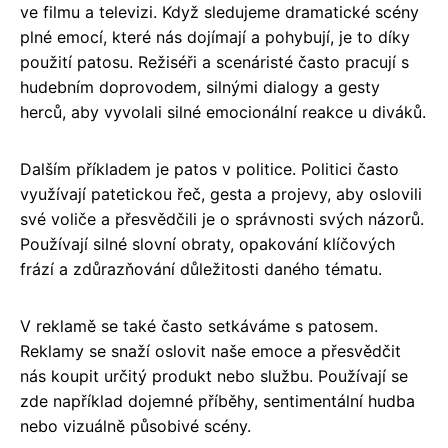
ve filmu a televizi. Když sledujeme dramatické scény
plné emocí, které nás dojímají a pohybují, je to díky
použití patosu. Režiséři a scenáristé často pracují s
hudebním doprovodem, silnými dialogy a gesty
herců, aby vyvolali silné emocionální reakce u diváků.
Dalším příkladem je patos v politice. Politici často
využívají patetickou řeč, gesta a projevy, aby oslovili
své voliče a přesvědčili je o správnosti svých názorů.
Používají silné slovní obraty, opakování klíčových
frází a zdůrazňování důležitosti daného tématu.
V reklamě se také často setkáváme s patosem.
Reklamy se snaží oslovit naše emoce a přesvědčit
nás koupit určitý produkt nebo službu. Používají se
zde například dojemné příběhy, sentimentální hudba
nebo vizuálně působivé scény.