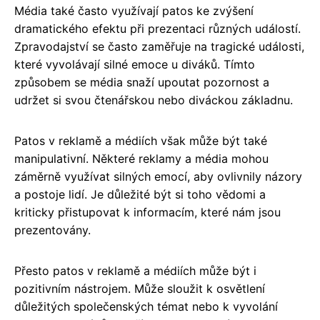
Média také často využívají patos ke zvýšení
dramatického efektu při prezentaci různých událostí.
Zpravodajství se často zaměřuje na tragické události,
které vyvolávají silné emoce u diváků. Tímto
způsobem se média snaží upoutat pozornost a
udržet si svou čtenářskou nebo diváckou základnu.
Patos v reklamě a médiích však může být také
manipulativní. Některé reklamy a média mohou
záměrně využívat silných emocí, aby ovlivnily názory
a postoje lidí. Je důležité být si toho vědomi a
kriticky přistupovat k informacím, které nám jsou
prezentovány.
Přesto patos v reklamě a médiích může být i
pozitivním nástrojem. Může sloužit k osvětlení
důležitých společenských témat nebo k vyvolání