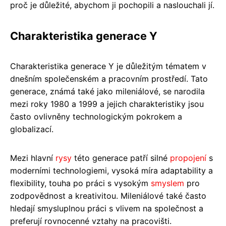
proč je důležité, abychom ji pochopili a naslouchali jí.
Charakteristika generace Y
Charakteristika generace Y je důležitým tématem v
dnešním společenském a pracovním prostředí. Tato
generace, známá také jako mileniálové, se narodila
mezi roky 1980 a 1999 a jejich charakteristiky jsou
často ovlivněny technologickým pokrokem a
globalizací.
Mezi hlavní
rysy
této generace patří silné
propojení
s
moderními technologiemi, vysoká míra adaptability a
flexibility, touha po práci s vysokým
smyslem
pro
zodpovědnost a kreativitou. Mileniálové také často
hledají smysluplnou práci s vlivem na společnost a
preferují rovnocenné vztahy na pracovišti.