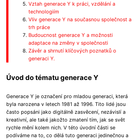
Vztah generace Y k práci, vzdělání a
technologiím
Vliv generace Y na současnou společnost a
trh práce
Budoucnost generace Y a možnosti
adaptace na změny v společnosti
Závěr a shrnutí klíčových poznatků o
generaci Y.
Úvod do tématu generace Y
Generace Y je označení pro mladou generaci, která
byla narozena v letech 1981 až 1996. Tito lidé jsou
často popsáni jako digitálně zasvěcení, nezávislí a
kreativní, ale také jakožto zmatení tím, jak se svět
rychle mění kolem nich. V této úvodní části se
podíváme na to, co dělá tuto generaci jedinečnou a