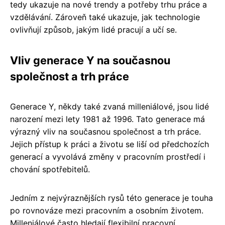
tedy ukazuje na nové trendy a potřeby trhu práce a
vzdělávání. Zároveň také ukazuje, jak technologie
ovlivňují způsob, jakým lidé pracují a učí se.
Vliv generace Y na současnou
společnost a trh práce
Generace Y, někdy také zvaná milleniálové, jsou lidé
narození mezi lety 1981 až 1996. Tato generace má
výrazný vliv na současnou společnost a trh práce.
Jejich přístup k práci a životu se liší od předchozích
generací a vyvolává změny v pracovním prostředí i
chování spotřebitelů.
Jedním z nejvýraznějších rysů této generace je touha
po rovnováze mezi pracovním a osobním životem.
Milleniálové často hledají flexibilní pracovní