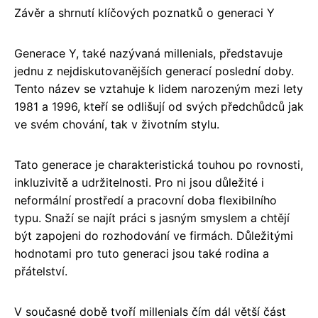
Závěr a shrnutí klíčových poznatků o generaci Y
Generace Y, také nazývaná millenials, představuje
jednu z nejdiskutovanějších generací poslední doby.
Tento název se vztahuje k lidem narozeným mezi lety
1981 a 1996, kteří se odlišují od svých předchůdců jak
ve svém chování, tak v životním stylu.
Tato generace je charakteristická touhou po rovnosti,
inkluzivitě a udržitelnosti. Pro ni jsou důležité i
neformální prostředí a pracovní doba flexibilního
typu. Snaží se najít práci s jasným smyslem a chtějí
být zapojeni do rozhodování ve firmách. Důležitými
hodnotami pro tuto generaci jsou také rodina a
přátelství.
V současné době tvoří millenials čím dál větší část