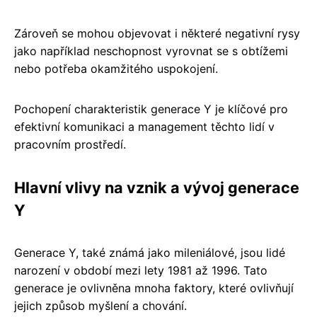
Zároveň se mohou objevovat i některé negativní rysy
jako například neschopnost vyrovnat se s obtížemi
nebo potřeba okamžitého uspokojení.
Pochopení charakteristik generace Y je klíčové pro
efektivní komunikaci a management těchto lidí v
pracovním prostředí.
Hlavní vlivy na vznik a vývoj generace
Y
Generace Y, také známá jako mileniálové, jsou lidé
narození v období mezi lety 1981 až 1996. Tato
generace je ovlivněna mnoha faktory, které ovlivňují
jejich způsob myšlení a chování.