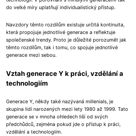
do velké míry uplatňují individualistický přístup.
Navzdory těmto rozdílům existuje určitá kontinuita,
která propojuje jednotlivé generace a reflektuje
společenské trendy. Proto je důležité porozumět jak
těmto rozdílům, tak i tomu, co spojuje jednotlivé
generace mezi sebou.
Vztah generace Y k práci, vzdělání a
technologiím
Generace Y, někdy také nazývaná millenials, je
skupina lidí narozených mezi lety 1980 až 1999. Tato
generace se v mnoha ohledech liší od svých
předchůdců, zejména pokud jde o přístup k práci,
vzdělání a technologiím.