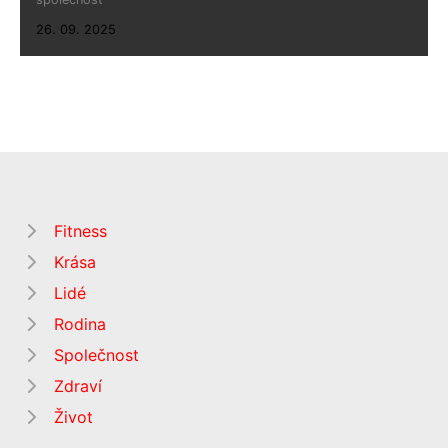
26. 09. 2025
Fitness
Krása
Lidé
Rodina
Společnost
Zdraví
Život