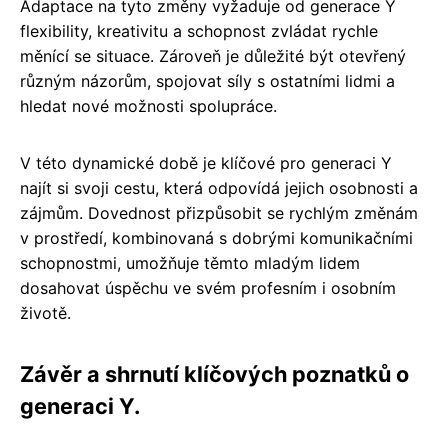
Adaptace na tyto změny vyžaduje od generace Y
flexibility, kreativitu a schopnost zvládat rychle
měnící se situace. Zároveň je důležité být otevřený
různým názorům, spojovat síly s ostatními lidmi a
hledat nové možnosti spolupráce.
V této dynamické době je klíčové pro generaci Y
najít si svoji cestu, která odpovídá jejich osobnosti a
zájmům. Dovednost přizpůsobit se rychlým změnám
v prostředí, kombinovaná s dobrými komunikačními
schopnostmi, umožňuje těmto mladým lidem
dosahovat úspěchu ve svém profesním i osobním
životě.
Závěr a shrnutí klíčových poznatků o
generaci Y.