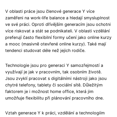
V oblasti práce jsou členové generace Y více
zaměřeni na work-life balance a hledají smysluplnost
ve své práci. Oproti dřívějším generacím jsou ochotni
více riskovat a stát se podnikateli. V oblasti vzdělání
preferují často flexibilní formy učení jako online kurzy
a mooc (masivně otevřené online kurzy). Také mají
tendenci studovat déle než jejich rodiče.
Technologie jsou pro generaci Y samozřejmostí a
využívají je jak v pracovním, tak osobním životě.
Jsou zvyklí pracovat s digitálními nástroji jako jsou
chytré telefony, tablety či sociální sítě. Důležitým
faktorem je i možnost home office, která jim
umožňuje flexibilitu při plánování pracovního dne.
Vztah generace Y k práci, vzdělání a technologiím