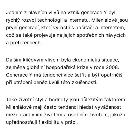
Jedním z hlavních vlivů na vznik generace Y byl
rychlý rozvoj technologií a internetu. Mileniálové jsou
první generací, kteří vyrostli s počítači a internetem,
což se také projevuje na jejich spotřebních návycích
a preferencech.
Dalším klíčovým vlivem byla ekonomická situace,
zejména globální hospodářská krize v roce 2008.
Generace Y má tendenci více šetřit a být opatrnější
při utrácení peněz kvůli této zkušenosti.
Také životní styl a hodnoty jsou důležitým faktorem.
Mileniálové mají často tendenci hledat vyváženost
mezi pracovním životem a osobním životem, jakož i
upřednostňují flexibilitu v práci.