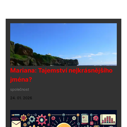
Mariana: Tajemství nejkrásnějšího
jména?
společnost
24. 01. 2026