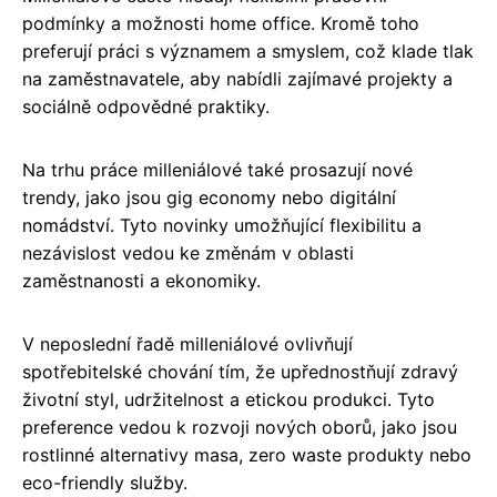
podmínky a možnosti home office. Kromě toho
preferují práci s významem a smyslem, což klade tlak
na zaměstnavatele, aby nabídli zajímavé projekty a
sociálně odpovědné praktiky.
Na trhu práce milleniálové také prosazují nové
trendy, jako jsou gig economy nebo digitální
nomádství. Tyto novinky umožňující flexibilitu a
nezávislost vedou ke změnám v oblasti
zaměstnanosti a ekonomiky.
V neposlední řadě milleniálové ovlivňují
spotřebitelské chování tím, že upřednostňují zdravý
životní styl, udržitelnost a etickou produkci. Tyto
preference vedou k rozvoji nových oborů, jako jsou
rostlinné alternativy masa, zero waste produkty nebo
eco-friendly služby.