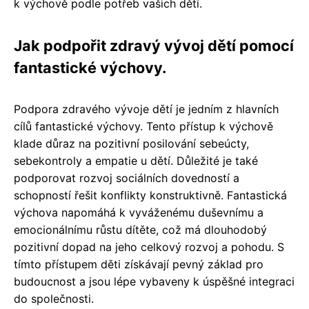
k výchově podle potřeb vašich dětí.
Jak podpořit zdravý vývoj dětí pomocí
fantastické výchovy.
Podpora zdravého vývoje dětí je jedním z hlavních
cílů fantastické výchovy. Tento přístup k výchově
klade důraz na pozitivní posilování sebeúcty,
sebekontroly a empatie u dětí. Důležité je také
podporovat rozvoj sociálních dovedností a
schopností řešit konflikty konstruktivně. Fantastická
výchova napomáhá k vyváženému duševnímu a
emocionálnímu růstu dítěte, což má dlouhodobý
pozitivní dopad na jeho celkový rozvoj a pohodu. S
tímto přístupem děti získávají pevný základ pro
budoucnost a jsou lépe vybaveny k úspěšné integraci
do společnosti.