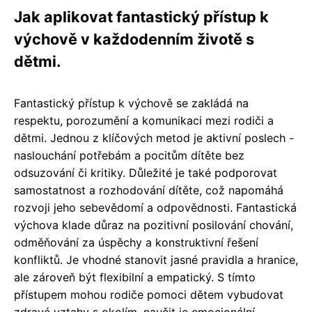
Jak aplikovat fantastický přístup k
výchově v každodenním životě s
dětmi.
Fantastický přístup k výchově se zakládá na
respektu, porozumění a komunikaci mezi rodiči a
dětmi. Jednou z klíčových metod je aktivní poslech -
naslouchání potřebám a pocitům dítěte bez
odsuzování či kritiky. Důležité je také podporovat
samostatnost a rozhodování dítěte, což napomáhá
rozvoji jeho sebevědomí a odpovědnosti. Fantastická
výchova klade důraz na pozitivní posilování chování,
odměňování za úspěchy a konstruktivní řešení
konfliktů. Je vhodné stanovit jasné pravidla a hranice,
ale zároveň být flexibilní a empatický. S tímto
přístupem mohou rodiče pomoci dětem vybudovat
zdravé vztahy s okolím, naučit je emocionální