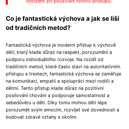
obtížemi při používání tohoto přístupu.
Co je fantastická výchova a jak se liší
od tradičních metod?
Fantastická výchova je moderní přístup k výchově
dětí, který klade důraz na respekt, porozumění a
podporu individuálního rozvoje. Na rozdíl od
tradičních metod, které často staví na autoritativním
přístupu a trestech, fantastická výchova se zaměřuje
na komunikaci, empatii a spolupráci mezi rodiči a
dětmi. Tento přístup klade důraz na pozitivní
posilování chování a podporuje samostatnost a
sebedůvěru u dětí. Díky tomu mohou děti lépe
porozumět svým emocím, rozvíjet své dovednosti a
budovat zdravé vztahy s okolím.