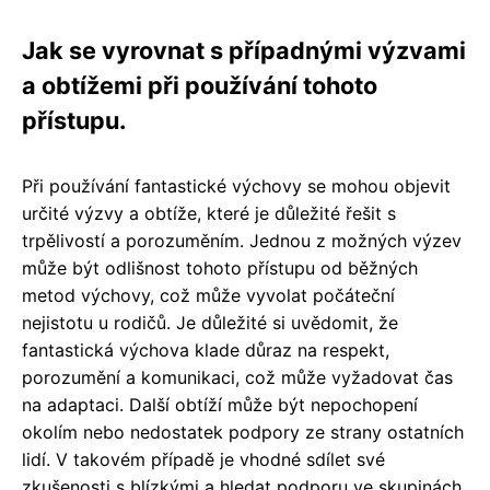
Jak se vyrovnat s případnými výzvami
a obtížemi při používání tohoto
přístupu.
Při používání fantastické výchovy se mohou objevit
určité výzvy a obtíže, které je důležité řešit s
trpělivostí a porozuměním. Jednou z možných výzev
může být odlišnost tohoto přístupu od běžných
metod výchovy, což může vyvolat počáteční
nejistotu u rodičů. Je důležité si uvědomit, že
fantastická výchova klade důraz na respekt,
porozumění a komunikaci, což může vyžadovat čas
na adaptaci. Další obtíží může být nepochopení
okolím nebo nedostatek podpory ze strany ostatních
lidí. V takovém případě je vhodné sdílet své
zkušenosti s blízkými a hledat podporu ve skupinách