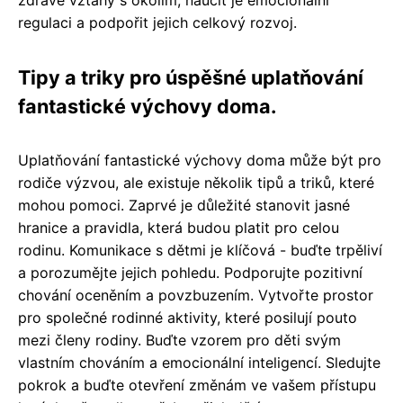
regulaci a podpořit jejich celkový rozvoj.
Tipy a triky pro úspěšné uplatňování
fantastické výchovy doma.
Uplatňování fantastické výchovy doma může být pro
rodiče výzvou, ale existuje několik tipů a triků, které
mohou pomoci. Zaprvé je důležité stanovit jasné
hranice a pravidla, která budou platit pro celou
rodinu. Komunikace s dětmi je klíčová - buďte trpěliví
a porozumějte jejich pohledu. Podporujte pozitivní
chování oceněním a povzbuzením. Vytvořte prostor
pro společné rodinné aktivity, které posilují pouto
mezi členy rodiny. Buďte vzorem pro děti svým
vlastním chováním a emocionální inteligencí. Sledujte
pokrok a buďte otevření změnám ve vašem přístupu