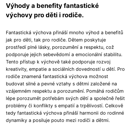
Výhody a benefity fantastické
výchovy pro děti i rodiče.
Fantastická výchova přináší mnoho výhod a benefitů
jak pro děti, tak pro rodiče. Dětem poskytuje
prostředí plné lásky, porozumění a respektu, což
podporuje jejich sebevědomí a emocionální stabilitu.
Tento přístup k výchově také podporuje rozvoj
kreativity, empatie a sociálních dovedností u dětí. Pro
rodiče znamená fantastická výchova možnost
budovat silné a pevné vztahy s dětmi založené na
vzájemném respektu a porozumění. Pomáhá rodičům
lépe porozumět potřebám svých dětí a společně řešit
problémy či konflikty s empatií a trpělivostí. Celkově
tedy fantastická výchova přináší harmonii do rodinné
dynamiky a posiluje pouto mezi rodiči a dětmi.