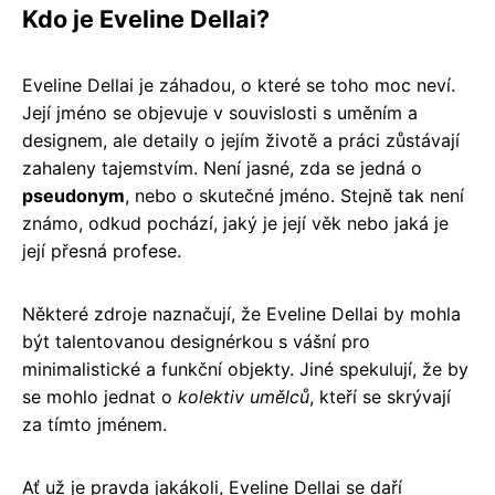
Kdo je Eveline Dellai?
Eveline Dellai je záhadou, o které se toho moc neví.
Její jméno se objevuje v souvislosti s uměním a
designem, ale detaily o jejím životě a práci zůstávají
zahaleny tajemstvím. Není jasné, zda se jedná o
pseudonym
, nebo o skutečné jméno. Stejně tak není
známo, odkud pochází, jaký je její věk nebo jaká je
její přesná profese.
Některé zdroje naznačují, že Eveline Dellai by mohla
být talentovanou designérkou s vášní pro
minimalistické a funkční objekty. Jiné spekulují, že by
se mohlo jednat o
kolektiv umělců
, kteří se skrývají
za tímto jménem.
Ať už je pravda jakákoli, Eveline Dellai se daří