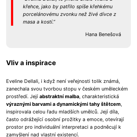
křehce, jako by patřilo spíše křehkému
porcelánovému zvonku než živé dívce z
masa a kostí.
Hana Benešová
Vliv a inspirace
Eveline Dellali, i když není veřejnosti tolik známá,
zanechala svou tvorbou stopu v českém uměleckém
prostředí. Její
abstraktní malba
, charakteristická
výraznými barvami a dynamickými tahy štětcem
,
inspirovala celou řadu mladších umělců. Její díla,
často odrážející osobní prožitky a emoce, otevírají
prostor pro individuální interpretaci a podněcují k
zamyšlení nad vlastní existencí.