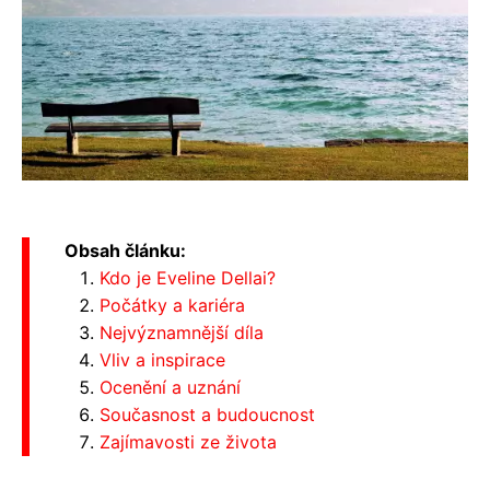
Obsah článku:
Kdo je Eveline Dellai?
Počátky a kariéra
Nejvýznamnější díla
Vliv a inspirace
Ocenění a uznání
Současnost a budoucnost
Zajímavosti ze života