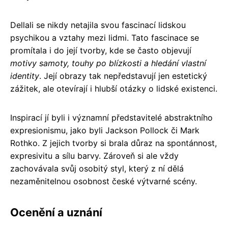
Dellali se nikdy netajila svou fascinací lidskou
psychikou a vztahy mezi lidmi. Tato fascinace se
promítala i do její tvorby, kde se často objevují
motivy samoty, touhy po blízkosti a hledání vlastní
identity
. Její obrazy tak nepředstavují jen estetický
zážitek, ale otevírají i hlubší otázky o lidské existenci.
Inspirací jí byli i významní představitelé abstraktního
expresionismu, jako byli Jackson Pollock či Mark
Rothko. Z jejich tvorby si brala důraz na spontánnost,
expresivitu a sílu barvy. Zároveň si ale vždy
zachovávala svůj osobitý styl, který z ní dělá
nezaměnitelnou osobnost české výtvarné scény.
Ocenění a uznání