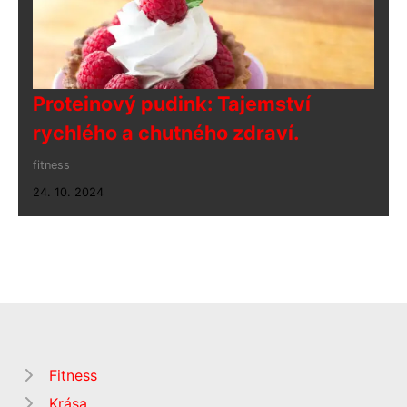
Proteinový pudink: Tajemství
rychlého a chutného zdraví.
fitness
24. 10. 2024
Fitness
Krása