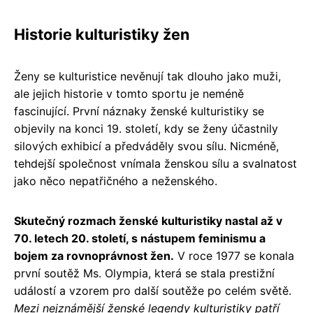
Historie kulturistiky žen
Ženy se kulturistice nevěnují tak dlouho jako muži,
ale jejich historie v tomto sportu je neméně
fascinující. První náznaky ženské kulturistiky se
objevily na konci 19. století, kdy se ženy účastnily
silových exhibicí a předváděly svou sílu. Nicméně,
tehdejší společnost vnímala ženskou sílu a svalnatost
jako něco nepatřičného a neženského.
Skutečný rozmach ženské kulturistiky nastal až v
70. letech 20. století, s nástupem feminismu a
bojem za rovnoprávnost žen.
V roce 1977 se konala
první soutěž Ms. Olympia, která se stala prestižní
událostí a vzorem pro další soutěže po celém světě.
Mezi nejznámější ženské legendy kulturistiky patří