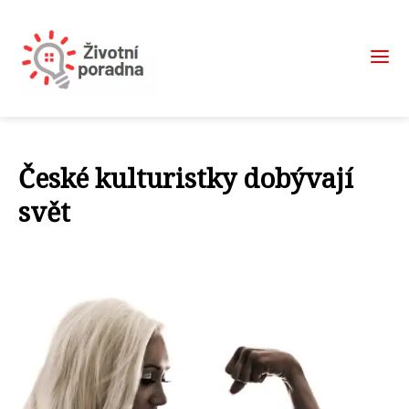
České kulturistky dobývají
svět