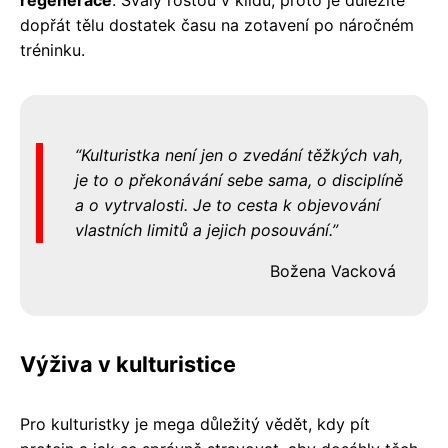
dopřát tělu dostatek času na zotavení po náročném
tréninku.
Kulturistka není jen o zvedání těžkých vah,
je to o překonávání sebe sama, o disciplíně
a o vytrvalosti. Je to cesta k objevování
vlastních limitů a jejich posouvání.
Božena Vacková
Výživa v kulturistice
Pro kulturistky je mega důležitý vědět, kdy pít