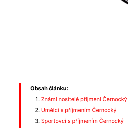
Obsah článku:
Známí nositelé příjmení Černocký
Umělci s příjmením Černocký
Sportovci s příjmením Černocký