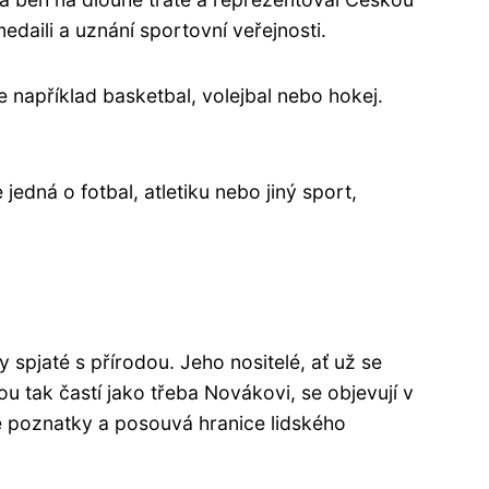
aili a uznání sportovní veřejnosti.
je například basketbal, volejbal nebo hokej.
edná o fotbal, atletiku nebo jiný sport,
spjaté s přírodou. Jeho nositelé, ať už se
ou tak častí jako třeba Novákovi, se objevují v
é poznatky a posouvá hranice lidského