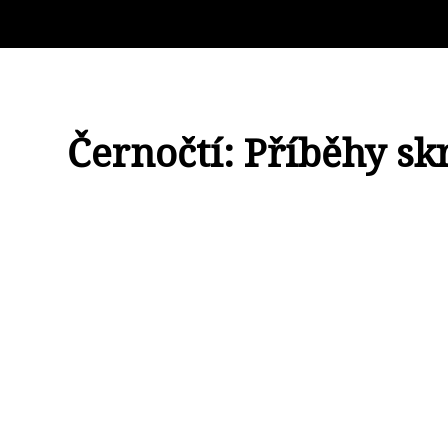
Černočtí: Příběhy s