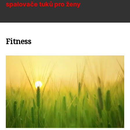
spalovače tuků pro ženy
Fitness