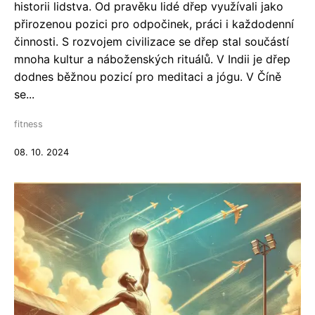
historii lidstva. Od pravěku lidé dřep využívali jako
přirozenou pozici pro odpočinek, práci i každodenní
činnosti. S rozvojem civilizace se dřep stal součástí
mnoha kultur a náboženských rituálů. V Indii je dřep
dodnes běžnou pozicí pro meditaci a jógu. V Číně
se...
fitness
08. 10. 2024