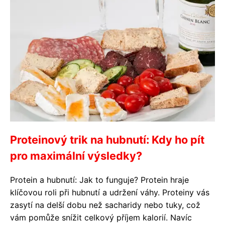
Proteinový trik na hubnutí: Kdy ho pít
pro maximální výsledky?
Protein a hubnutí: Jak to funguje? Protein hraje
klíčovou roli při hubnutí a udržení váhy. Proteiny vás
zasytí na delší dobu než sacharidy nebo tuky, což
vám pomůže snížit celkový příjem kalorií. Navíc