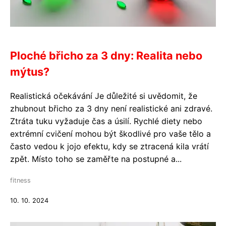
Ploché břicho za 3 dny: Realita nebo
mýtus?
Realistická očekávání Je důležité si uvědomit, že
zhubnout břicho za 3 dny není realistické ani zdravé.
Ztráta tuku vyžaduje čas a úsilí. Rychlé diety nebo
extrémní cvičení mohou být škodlivé pro vaše tělo a
často vedou k jojo efektu, kdy se ztracená kila vrátí
zpět. Místo toho se zaměřte na postupné a...
fitness
10. 10. 2024