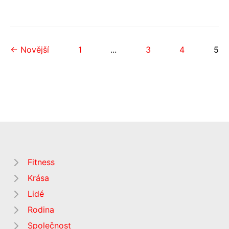
← Novější
1
...
3
4
5
Fitness
Krása
Lidé
Rodina
Společnost