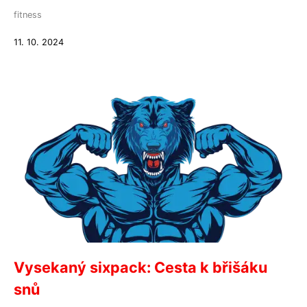
fitness
11. 10. 2024
Vysekaný sixpack: Cesta k břišáku
snů