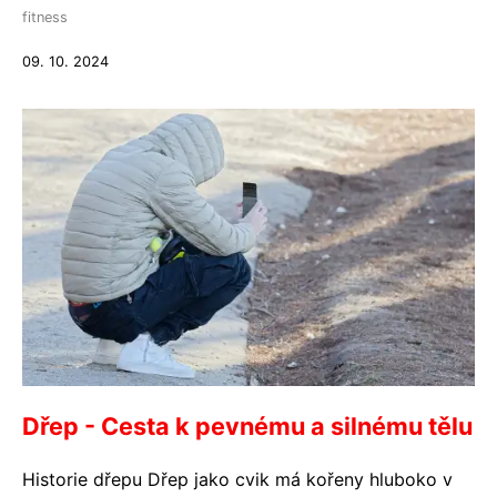
fitness
09. 10. 2024
Dřep - Cesta k pevnému a silnému tělu
Historie dřepu Dřep jako cvik má kořeny hluboko v