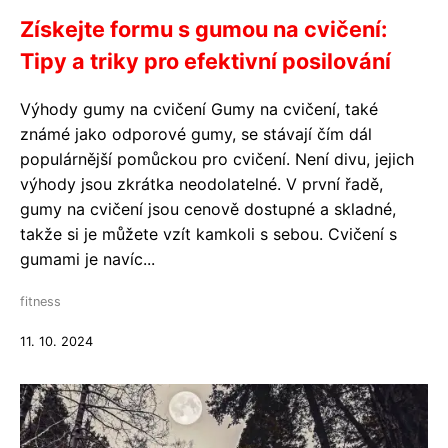
Získejte formu s gumou na cvičení:
Tipy a triky pro efektivní posilování
Výhody gumy na cvičení Gumy na cvičení, také
známé jako odporové gumy, se stávají čím dál
populárnější pomůckou pro cvičení. Není divu, jejich
výhody jsou zkrátka neodolatelné. V první řadě,
gumy na cvičení jsou cenově dostupné a skladné,
takže si je můžete vzít kamkoli s sebou. Cvičení s
gumami je navíc...
fitness
11. 10. 2024