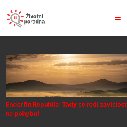
Endorfin Republic: Tady se rodí závislost
na pohybu!