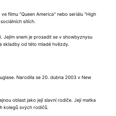
ad ve filmu "Queen America" nebo seriálu "High
sociálních sítích.
i. Jejím snem je prosadit se v showbyznysu
 a skladby od této mladé hvězdy.
ouglase. Narodila se 20. dubna 2003 v New
nou oblast jako její slavní rodiče. Její matka
h kolegů svých rodičů.