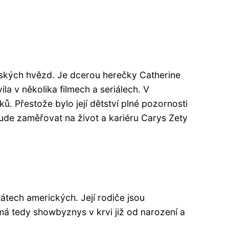
dských hvězd. Je dcerou herečky Catherine
la v několika filmech a seriálech. V
. Přestože bylo její dětství plné pozornosti
bude zaměřovat na život a kariéru Carys Zety
átech amerických. Její rodiče jsou
á tedy showbyznys v krvi již od narození a