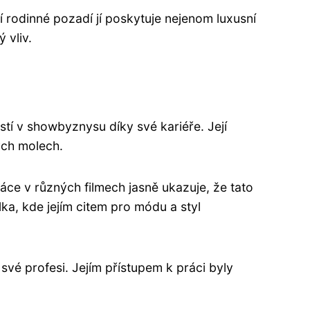
ejí rodinné pozadí jí poskytuje nejenom luxusní
 vliv.
tí v showbyznysu díky své kariéře. Její
vých molech.
áce v různých filmech jasně ukazuje, že tato
ka, kde jejím citem pro módu a styl
vé profesi. Jejím přístupem k práci byly